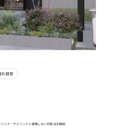
用の目安
メリット・デメリットと後悔しない対処法を解説