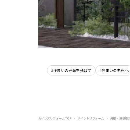
#住まいの寿命を延ばす
#住まいの老朽化
›
›
カインズリフォーム TOP
ポイントリフォーム
外壁・屋根塗