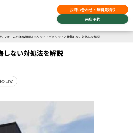
お問い合わせ・無料見積り
来店予約
壁リフォームの価格相場＆メリット・デメリットと後悔しない対処法を解説
悔しない対処法を解説
用の目安