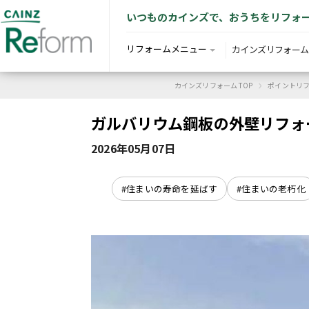
いつものカインズで、おうちをリフォ
リフォームメニュー
カインズリフォーム
›
カインズリフォーム TOP
ポイントリ
ガルバリウム鋼板の外壁リフォ
2026年05月07日
#住まいの寿命を延ばす
#住まいの老朽化