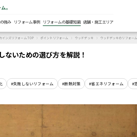
ーム。
の強み
リフォーム事例
リフォームの基礎知識
店舗・施工エリア
›
›
›
カインズリフォーム TOP
ポイントリフォーム
ウッドデッキ
ウッドデッキのリフォー
しないための選び方を解説！
化
#失敗しないリフォーム
#断熱対策
#省エネリフォーム
#