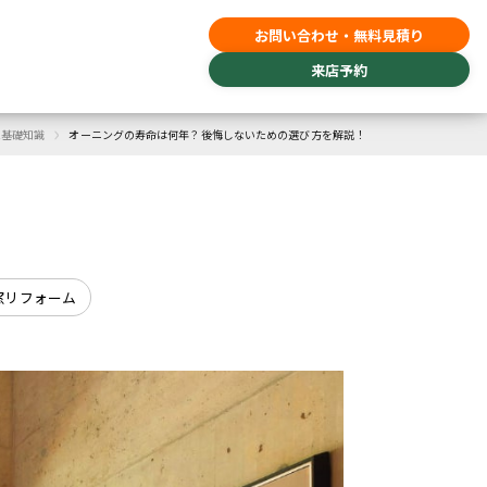
お問い合わせ・無料見積り
来店予約
›
ム基礎知識
オーニングの寿命は何年？後悔しないための選び方を解説！
窓リフォーム