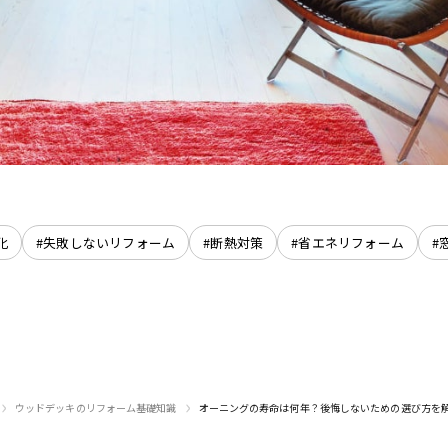
化
#失敗しないリフォーム
#断熱対策
#省エネリフォーム
#
›
›
ウッドデッキのリフォーム基礎知識
オーニングの寿命は何年？後悔しないための選び方を