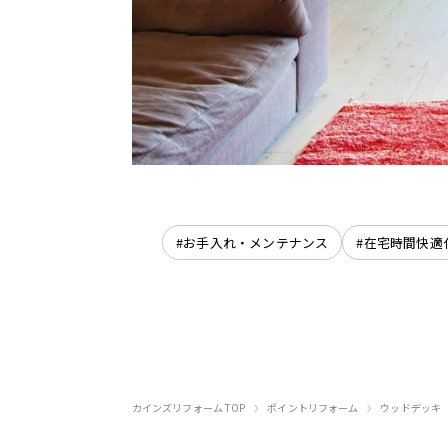
#お手入れ・メンテナンス
#在宅時間快適
›
›
カインズリフォーム TOP
ポイントリフォーム
ウッドデッキ