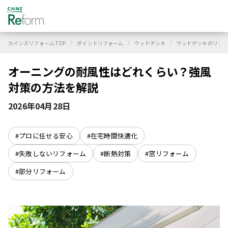
›
›
›
カインズリフォーム TOP
ポイントリフォーム
ウッドデッキ
ウッドデッキのリフォ
オーニングの耐風性はどれくらい？強風
対策の方法を解説
2026年04月28日
#プロに任せる安心
#在宅時間快適化
#失敗しないリフォーム
#断熱対策
#窓リフォーム
#部分リフォーム