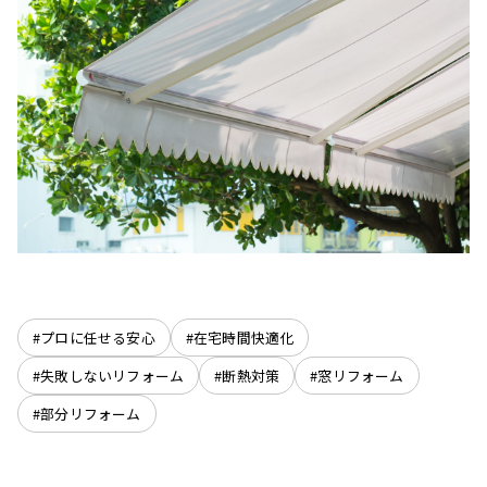
#プロに任せる安心
#在宅時間快適化
#失敗しないリフォーム
#断熱対策
#窓リフォーム
#部分リフォーム