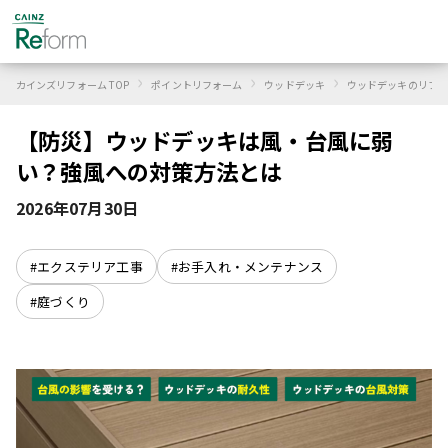
›
›
›
カインズリフォーム TOP
ポイントリフォーム
ウッドデッキ
ウッドデッキのリフォ
【防災】ウッドデッキは風・台風に弱
い？強風への対策方法とは
2026年07月30日
#エクステリア工事
#お手入れ・メンテナンス
#庭づくり