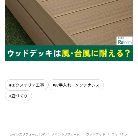
#エクステリア工事
#お手入れ・メンテナンス
#庭づくり
›
›
›
カインズリフォーム TOP
ポイントリフォーム
ウッドデッキ
ウッドデッキのリ