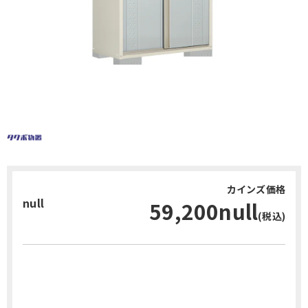
カインズ価格
null
59,200null
(税込)
お問い合わせ・無料見積り