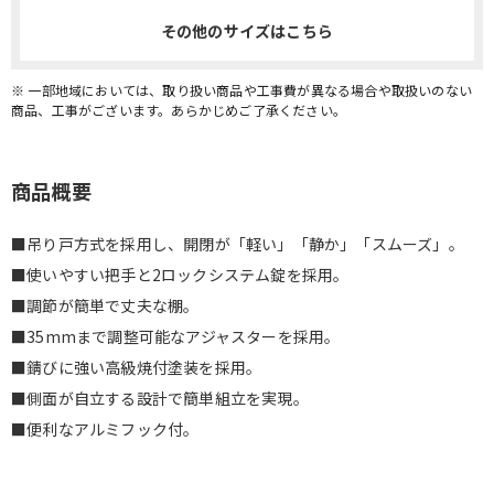
その他のサイズはこちら
※ 一部地域においては、取り扱い商品や工事費が異なる場合や取扱いのない
商品、工事がございます。あらかじめご了承ください。
商品概要
■吊り戸方式を採用し、開閉が「軽い」「静か」「スムーズ」。
■使いやすい把手と2ロックシステム錠を採用。
■調節が簡単で丈夫な棚。
■35mmまで調整可能なアジャスターを採用。
■錆びに強い高級焼付塗装を採用。
■側面が自立する設計で簡単組立を実現。
■便利なアルミフック付。