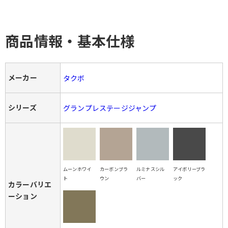
商品情報・基本仕様
メーカー
タクボ
シリーズ
グランプレステージジャンプ
ムーンホワイ
カーボンブラ
ルミナスシル
アイボリーブラ
ト
ウン
バー
ック
カラーバリエ
ーション