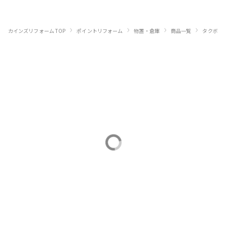
›
›
›
›
›
カインズリフォーム TOP
ポイントリフォーム
物置・倉庫
商品一覧
タクボ