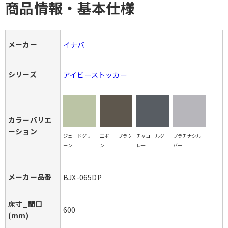
商品情報・基本仕様
メーカー
イナバ
シリーズ
アイビーストッカー
カラーバリエ
ーション
ジェードグリ
エボニーブラウ
チャコールグ
プラチナシル
ーン
ン
レー
バー
メーカー品番
BJX-065DP
床寸_間口
600
(mm)