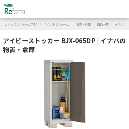
›
›
›
›
›
カインズリフォーム TOP
ポイントリフォーム
物置・倉庫
商品一覧
イナバ
アイビーストッカー BJX-065DP | イナバの
物置・倉庫