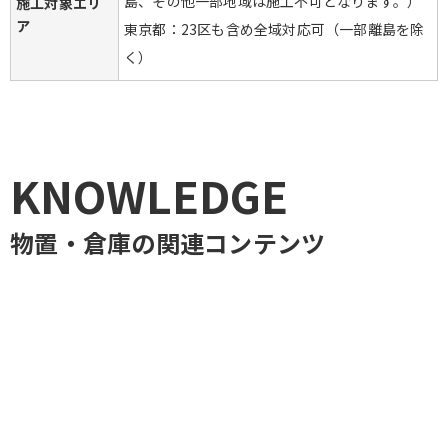
島、その他一部地域は施工不可となります。）

施工対象エリ
ア
東京都：23区も含め全域対応可（一部離島を除
く）
KNOWLEDGE
物置・倉庫
の関連コンテンツ