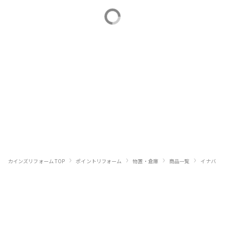
›
›
›
›
›
カインズリフォーム TOP
ポイントリフォーム
物置・倉庫
商品一覧
イナバ