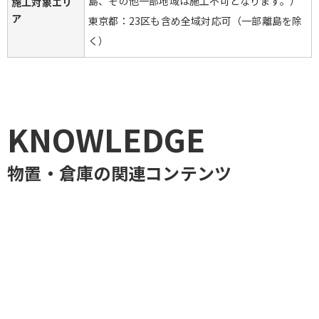
島、その他一部地域は施工不可となります。）

施工対象エリ
ア
東京都：23区も含め全域対応可（一部離島を除
く）
KNOWLEDGE
物置・倉庫
の関連コンテンツ