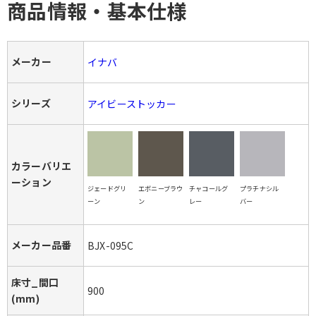
商品情報・基本仕様
メーカー
イナバ
シリーズ
アイビーストッカー
カラーバリエ
ーション
ジェードグリ
エボニーブラウ
チャコールグ
プラチナシル
ーン
ン
レー
バー
メーカー品番
BJX-095C
床寸_間口
900
(mm)