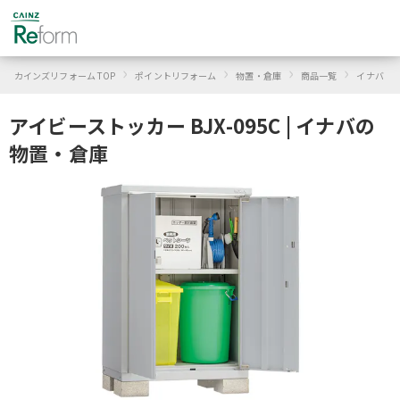
›
›
›
›
›
カインズリフォーム TOP
ポイントリフォーム
物置・倉庫
商品一覧
イナバ
アイビーストッカー BJX-095C | イナバの
物置・倉庫