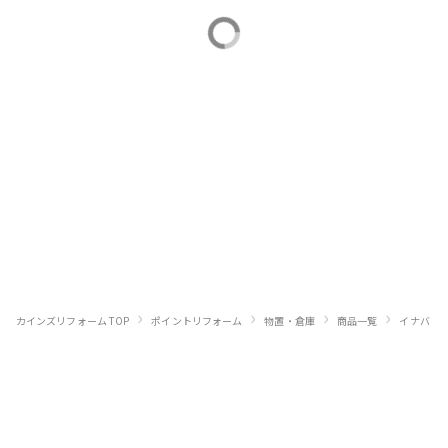
›
›
›
›
›
カインズリフォーム TOP
ポイントリフォーム
物置・倉庫
商品一覧
イナバ