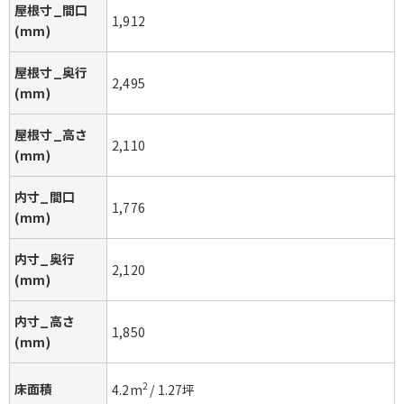
屋根寸_間口
1,912
(mm)
屋根寸_奥行
2,495
(mm)
屋根寸_高さ
2,110
(mm)
内寸_間口
1,776
(mm)
内寸_奥行
2,120
(mm)
内寸_高さ
1,850
(mm)
床面積
2
4.2
m
/
1.27
坪