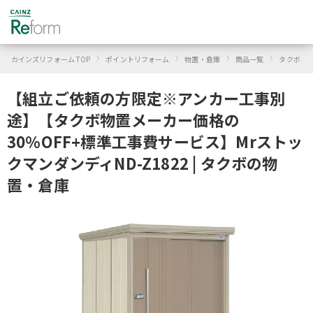
›
›
›
›
›
カインズリフォーム TOP
ポイントリフォーム
物置・倉庫
商品一覧
タクボ
【組立ご依頼の方限定※アンカー工事別
途】【タクボ物置メーカー価格の
30％OFF+標準工事費サービス】Mrストッ
クマンダンディND-Z1822 | タクボの物
置・倉庫