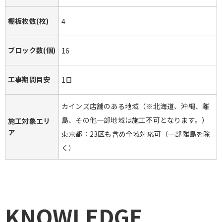
棚板枚数(枚)
4
ブロック数(個)
16
工事期間目安
1日
カインズ店舗のある地域（※北海道、沖縄、離
島、その他一部地域は施工不可となります。）
施工対象エリ
ア
東京都：23区も含め全域対応可（一部離島を除
く）
KNOWLEDGE