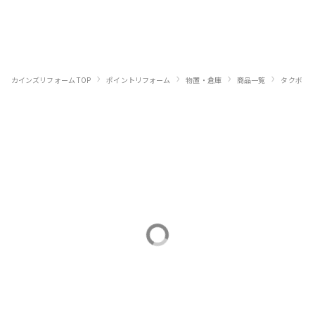
›
›
›
›
›
カインズリフォーム TOP
ポイントリフォーム
物置・倉庫
商品一覧
タクボ