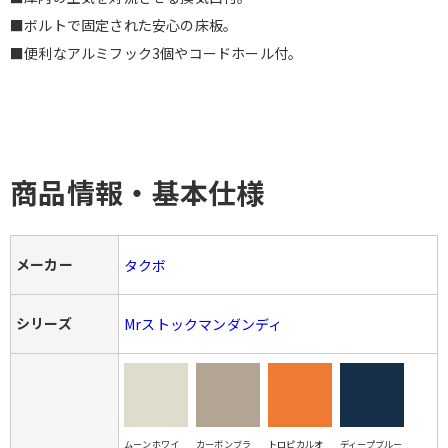
■ボルトで固定された安心の床板。
■便利なアルミフック3個やコードホール付。
商品情報・基本仕様
メーカー
タクボ
シリーズ
Mrストックマンダンディ
ムーンホワイ
カーボンブラ
トロピカルオ
ディープブルー