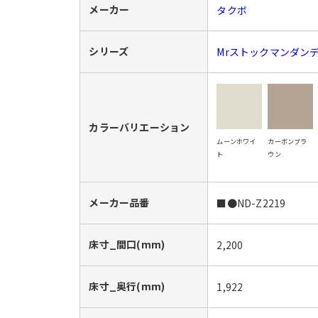
メーカー
タクボ
シリーズ
Mrストックマンダン
カラーバリエーション
ムーンホワイ
カーボンブラ
ト
ウン
メーカー品番
■●ND-Z2219
床寸_間口(mm)
2,200
床寸_奥行(mm)
1,922