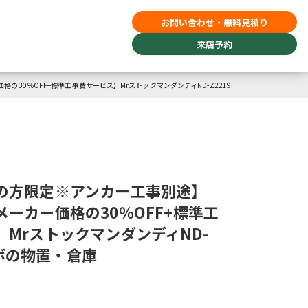
お問い合わせ・無料見積り
来店予約
30％OFF+標準工事費サービス】MrストックマンダンディND-Z2219
の方限定※アンカー工事別途】
ーカー価格の30％OFF+標準工
MrストックマンダンディND-
タクボの物置・倉庫