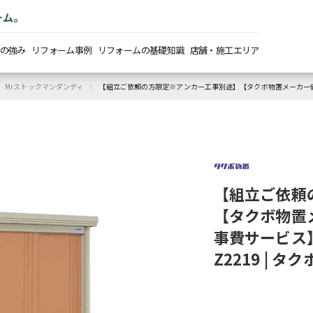
ーム。
の強み
リフォーム事例
リフォームの基礎知識
店舗・施工エリア
›
Mrストックマンダンディ
【組立ご依頼の方限定※アンカー工事別途】【タクボ物置メーカー価格の
【組立ご依頼
【タクボ物置メ
事費サービス】
Z2219 | 