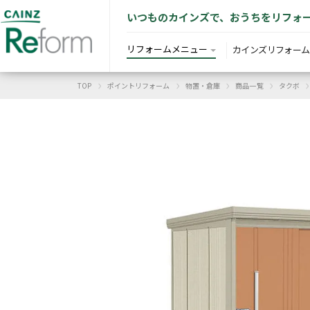
いつものカインズで、おうちをリフォ
リフォームメニュー
カインズリフォーム
›
›
›
›
›
カインズリフォーム TOP
ポイントリフォーム
物置・倉庫
商品一覧
タクボ