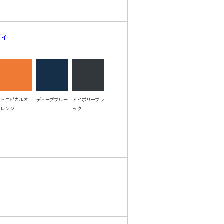
ディ
トロピカルオ
ディープブルー
アイボリーブラ
レンジ
ック