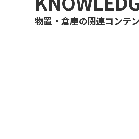
KNOWLED
物置・倉庫
の関連コンテ