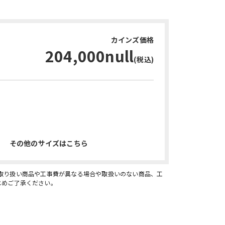
カインズ価格
204,000null
(税込)
お問い合わせ・無料見積り
その他のサイズはこちら
、取り扱い商品や工事費が異なる場合や取扱いのない商品、工
じめご了承ください。