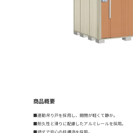
商品概要
■連動吊り戸を採用し、開閉が軽くて静か。
■耐久性と滑りに配慮したアルミレールを採用。
■頑丈で安心の柱構造を採用。