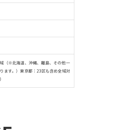
域（※北海道、沖縄、離島、その他一
ります。）東京都：23区も含め全域対
）