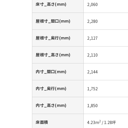
床寸_高さ(mm)
2,060
屋根寸_間口(mm)
2,280
屋根寸_奥行(mm)
2,127
屋根寸_高さ(mm)
2,110
内寸_間口(mm)
2,144
内寸_奥行(mm)
1,752
内寸_高さ(mm)
1,850
床面積
2
4.23
m
/
1.28
坪