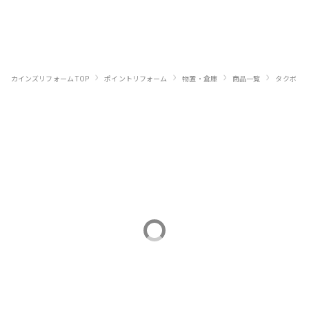
›
›
›
›
›
カインズリフォーム TOP
ポイントリフォーム
物置・倉庫
商品一覧
タクボ