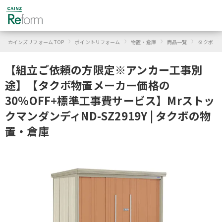
›
›
›
›
›
カインズリフォーム TOP
ポイントリフォーム
物置・倉庫
商品一覧
タクボ
【組立ご依頼の方限定※アンカー工事別
途】【タクボ物置メーカー価格の
30％OFF+標準工事費サービス】Mrストッ
クマンダンディND-SZ2919Y | タクボの物
置・倉庫