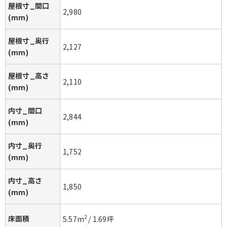
屋根寸_間口
2,980
(mm)
屋根寸_奥行
2,127
(mm)
屋根寸_高さ
2,110
(mm)
内寸_間口
2,844
(mm)
内寸_奥行
1,752
(mm)
内寸_高さ
1,850
(mm)
床面積
2
5.57
m
/
1.69
坪