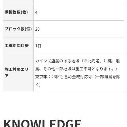
棚板枚数(枚)
4
ブロック数(個)
20
工事期間目安
1日
カインズ店舗のある地域（※北海道、沖縄、離
島、その他一部地域は施工不可となります。）
施工対象エリ
ア
東京都：23区も含め全域対応可（一部離島を除
く）
KNOWLEDGE