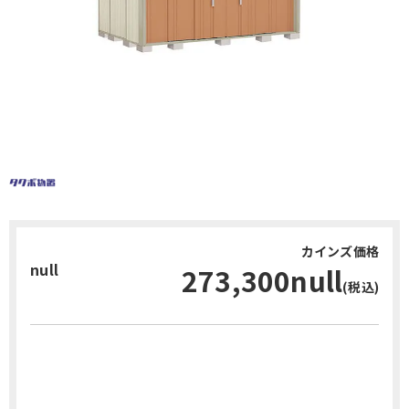
カインズ価格
null
273,300null
(税込)
お問い合わせ・無料見積り