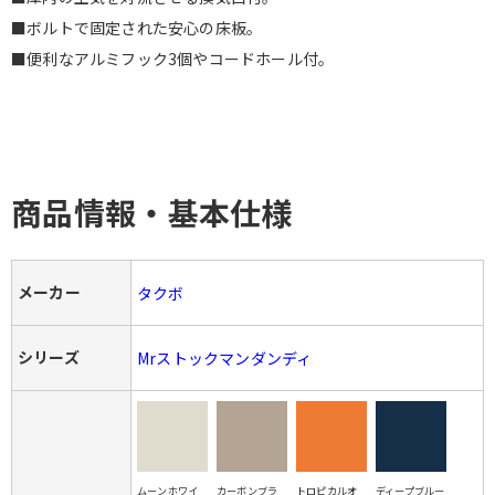
■ボルトで固定された安心の床板。
■便利なアルミフック3個やコードホール付。
商品情報・基本仕様
メーカー
タクボ
シリーズ
Mrストックマンダンディ
ムーンホワイ
カーボンブラ
トロピカルオ
ディープブルー