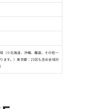
域（※北海道、沖縄、離島、その他一
ります。）東京都：23区も含め全域対
）