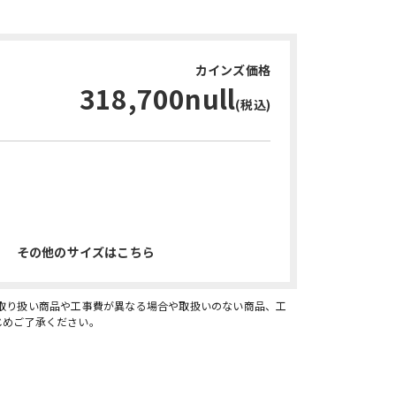
カインズ価格
318,700null
(税込)
お問い合わせ・無料見積り
その他のサイズはこちら
、取り扱い商品や工事費が異なる場合や取扱いのない商品、工
じめご了承ください。