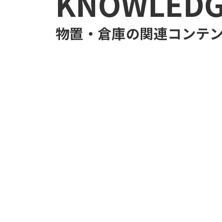
KNOWLED
物置・倉庫
の関連コンテ