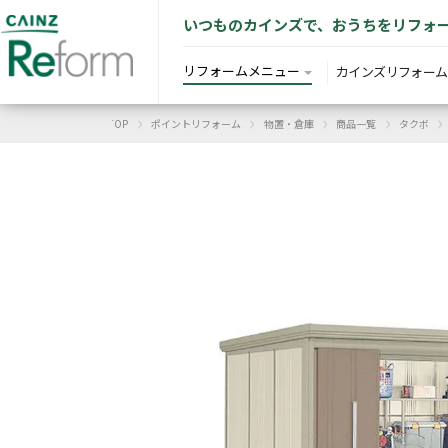
いつものカインズで、おうちをリフォ
リフォームメニュー
カインズリフォーム
›
›
›
›
›
カインズリフォーム TOP
ポイントリフォーム
物置・倉庫
商品一覧
タクボ