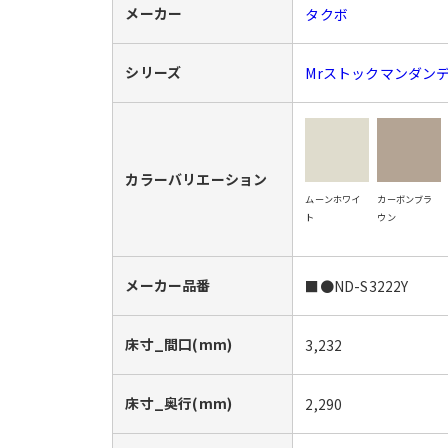
メーカー
タクボ
シリーズ
Mrストックマンダン
カラーバリエーション
ムーンホワイ
カーボンブラ
ト
ウン
メーカー品番
■●ND-S3222Y
床寸_間口(mm)
3,232
床寸_奥行(mm)
2,290