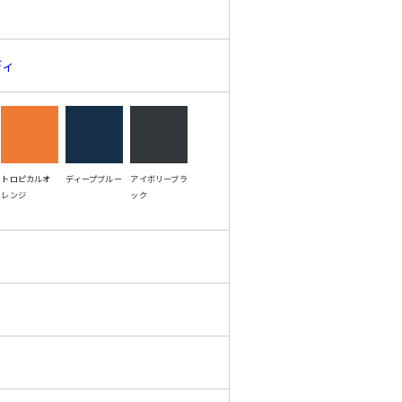
ディ
トロピカルオ
ディープブルー
アイボリーブラ
レンジ
ック