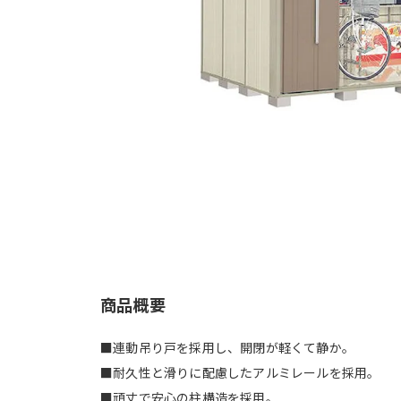
商品概要
■連動吊り戸を採用し、開閉が軽くて静か。
■耐久性と滑りに配慮したアルミレールを採用。
■頑丈で安心の柱構造を採用。