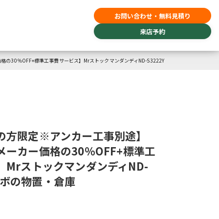
お問い合わせ・無料見積り
来店予約
0％OFF+標準工事費サービス】MrストックマンダンディND-S3222Y
の方限定※アンカー工事別途】
ーカー価格の30％OFF+標準工
MrストックマンダンディND-
 タクボの物置・倉庫