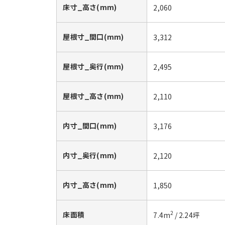
床寸_高さ(mm)
2,060
屋根寸_間口(mm)
3,312
屋根寸_奥行(mm)
2,495
屋根寸_高さ(mm)
2,110
内寸_間口(mm)
3,176
内寸_奥行(mm)
2,120
内寸_高さ(mm)
1,850
床面積
2
7.4
m
/
2.24
坪