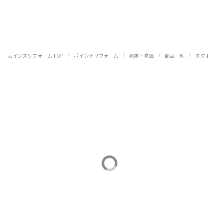
›
›
›
›
›
カインズリフォーム TOP
ポイントリフォーム
物置・倉庫
商品一覧
タクボ