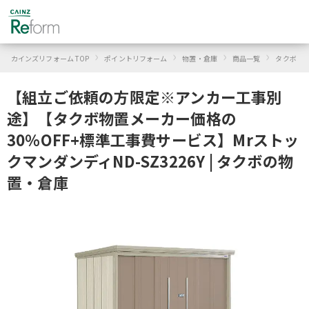
›
›
›
›
›
カインズリフォーム TOP
ポイントリフォーム
物置・倉庫
商品一覧
タクボ
【組立ご依頼の方限定※アンカー工事別
途】【タクボ物置メーカー価格の
30％OFF+標準工事費サービス】Mrストッ
クマンダンディND-SZ3226Y | タクボの物
置・倉庫