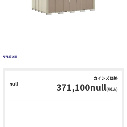
カインズ価格
null
371,100null
(税込)
お問い合わせ・無料見積り