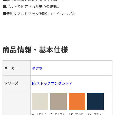
■ボルトで固定された安心の床板。
■便利なアルミフック3個やコードホール付。
商品情報・基本仕様
メーカー
タクボ
シリーズ
Mrストックマンダンディ
ムーンホワイ
カーボンブラ
トロピカルオ
ディープブルー