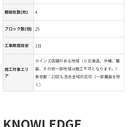
棚板枚数(枚)
4
ブロック数(個)
25
工事期間目安
1日
カインズ店舗のある地域（※北海道、沖縄、離
島、その他一部地域は施工不可となります。）
施工対象エリ
ア
東京都：23区も含め全域対応可（一部離島を除
く）
KNOWLEDGE