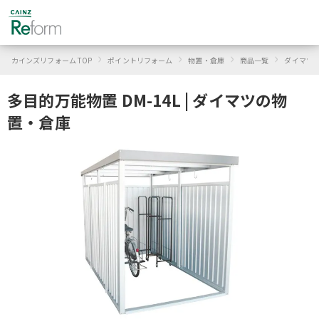
›
›
›
›
カインズリフォーム TOP
ポイントリフォーム
物置・倉庫
商品一覧
ダイマツ
多目的万能物置 DM-14L | ダイマツの物
置・倉庫