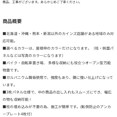
商品、工事がございます。あらかじめご了承ください。
商品概要
■北海道・沖縄・熊本・新潟以外のカインズ店舗がある地域のみ対
応可能。
■選べるカラーは、屋根枠のカラーだけになります。（柱・側面パ
ネルなどは写真のカラーになります）
■バイク・自転車置き場、 多様な収納にも役立つオープン型万能
物置です。
■ガルバニウム鋼板使用で、強度もあり、錆に強い仕上げになって
います。
■3枚パネル仕様で、中の商品の出し入れもスムーズにでき、幅広
の物も収納可能！
■柱の埋め込みが不要の為、施工が簡単です。(転倒防止のアンカ
ープレート4枚付）