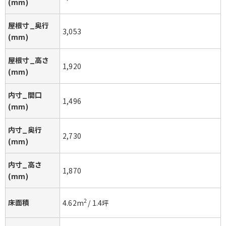
(mm)
屋根寸_奥行
3,053
(mm)
屋根寸_高さ
1,920
(mm)
内寸_間口
1,496
(mm)
内寸_奥行
2,730
(mm)
内寸_高さ
1,870
(mm)
床面積
2
4.62
m
/
1.4
坪