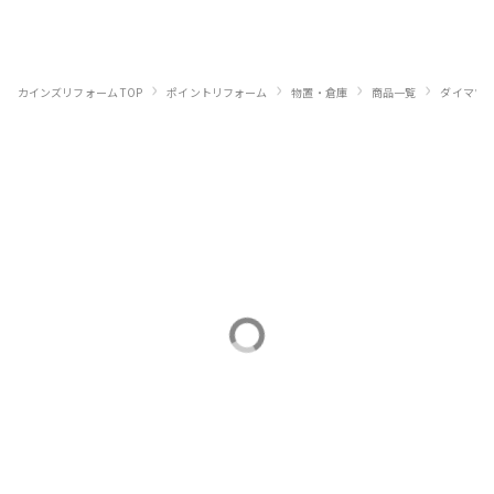
›
›
›
›
カインズリフォーム TOP
ポイントリフォーム
物置・倉庫
商品一覧
ダイマツ