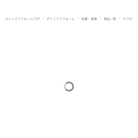
›
›
›
›
›
カインズリフォーム TOP
ポイントリフォーム
物置・倉庫
商品一覧
タクボ