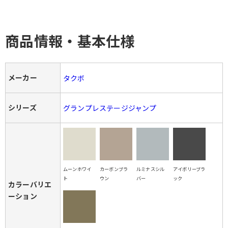
商品情報・基本仕様
メーカー
タクボ
シリーズ
グランプレステージジャンプ
ムーンホワイ
カーボンブラ
ルミナスシル
アイボリーブラ
ト
ウン
バー
ック
カラーバリエ
ーション