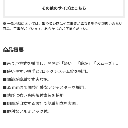
その他のサイズはこちら
※ 一部地域においては、取り扱い商品や工事費が異なる場合や取扱いのない
商品、工事がございます。あらかじめご了承ください。
商品概要
■吊り戸方式を採用し、開閉が「軽い」「静か」「スムーズ」。
■使いやすい把手と2ロックシステム錠を採用。
■調節が簡単で丈夫な棚。
■35mmまで調整可能なアジャスターを採用。
■錆びに強い高級焼付塗装を採用。
■側面が自立する設計で簡単組立を実現。
■便利なアルミフック付。