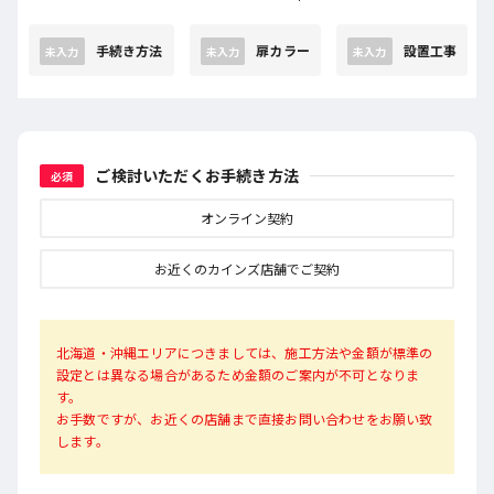
手続き方法
扉カラー
設置工事
未入力
未入力
未入力
ご検討いただくお手続き方法
必須
オンライン契約
お近くのカインズ店舗でご契約
北海道・沖縄エリアにつきましては、施工方法や金額が標準の
設定とは異なる場合があるため金額のご案内が不可となりま
す。
お手数ですが、お近くの店舗まで直接お問い合わせをお願い致
します。