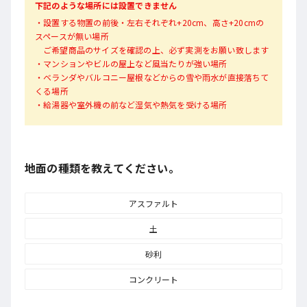
下記のような場所には設置できません
・設置する物置の前後・左右それぞれ+20cm、高さ+20cmの
スペースが無い場所
ご希望商品のサイズを確認の上、必ず実測をお願い致します
・マンションやビルの屋上など風当たりが強い場所
・ベランダやバルコニー屋根などからの雪や雨水が直接落ちて
くる場所
・給湯器や室外機の前など湿気や熱気を受ける場所
地面の種類を教えてください。
アスファルト
土
砂利
コンクリート