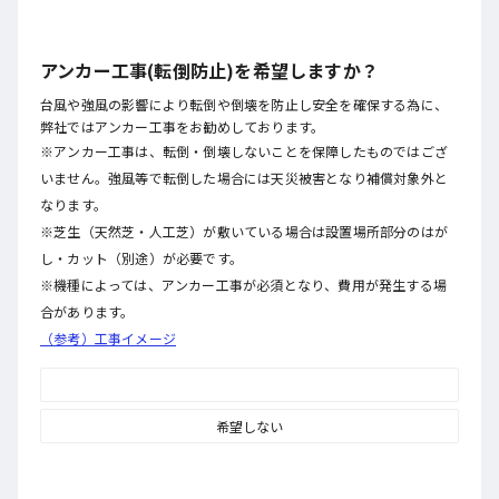
アンカー工事(転倒防止)を希望しますか？
台風や強風の影響により転倒や倒壊を防止し安全を確保する為に、
弊社ではアンカー工事をお勧めしております。
※アンカー工事は、転倒・倒壊しないことを保障したものではござ
いません。強風等で転倒した場合には天災被害となり補償対象外と
なります。
※芝生（天然芝・人工芝）が敷いている場合は設置場所部分のはが
し・カット（別途）が必要です。
※機種によっては、アンカー工事が必須となり、費用が発生する場
合があります。
（参考）工事イメージ
希望する
希望しない