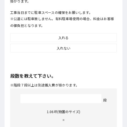
掛かります。
工事当日までに駐車スペースの確保をお願いします。
※公道には駐車致しません。有料駐車場使用の場合、料金はお客様
の御負担となります。
入れる
入れない
段数を教えて下さい。
※階段７段以上は別途搬入費が掛かります。
段
1.06
坪(物置のサイズ)
=