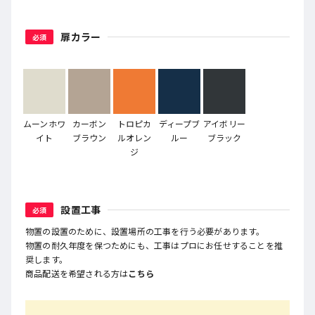
扉カラー
必須
ムーンホワ
カーボン
トロピカ
ディープブ
アイボリー
イト
ブラウン
ルオレン
ルー
ブラック
ジ
設置工事
必須
物置の設置のために、設置場所の工事を行う必要があります。
物置の耐久年度を保つためにも、工事はプロにお任せすることを推
奨します。
商品配送を希望される方は
こちら