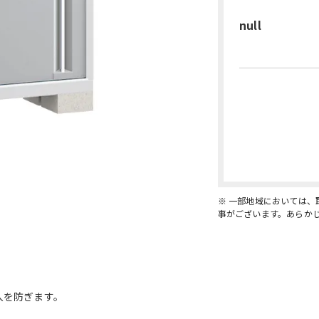
null
※ 一部地域においては
事がございます。あらか
入を防ぎます。