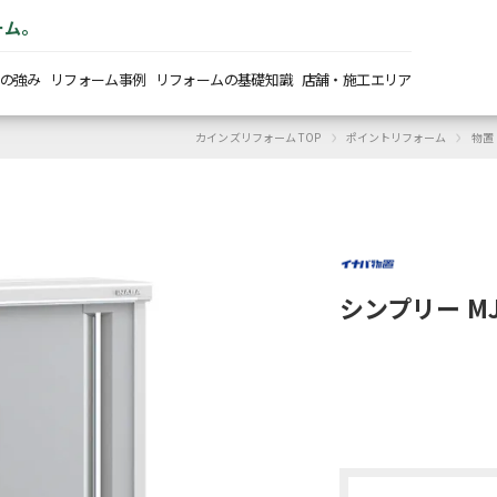
ーム。
の強み
リフォーム事例
リフォームの基礎知識
店舗・施工エリア
›
›
カインズリフォーム TOP
ポイントリフォーム
物置
シンプリー MJ