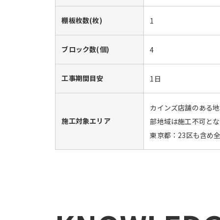
棚板枚数(枚)
1
ブロック数(個)
4
工事期間目安
1日
カインズ店舗のある地
施工対象エリア
部地域は施工不可とな
東京都：23区も含め