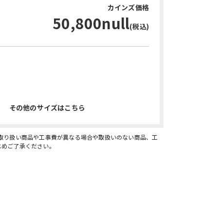
カインズ価格
50,800null
(税込)
お問い合わせ・無料見積り
その他のサイズはこちら
、取り扱い商品や工事費が異なる場合や取扱いのない商品、工
じめご了承ください。