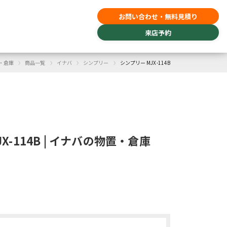
お問い合わせ・無料見積り
来店予約
›
›
›
›
・倉庫
商品一覧
イナバ
シンプリー
シンプリー MJX-114B
X-114B | イナバの物置・倉庫