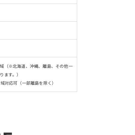
域（※北海道、沖縄、離島、その他一
ります。）

全域対応可（一部離島を除く）