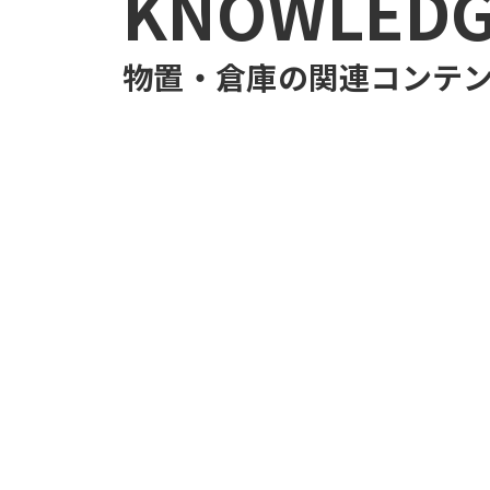
KNOWLED
物置・倉庫
の関連コンテ