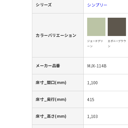
シリーズ
シンプリー
カラーバリエーション
ジェードグリ
エボニーブラウ
ーン
ン
メーカー品番
MJX-114B
床寸_間口(mm)
1,100
床寸_奥行(mm)
415
床寸_高さ(mm)
1,103