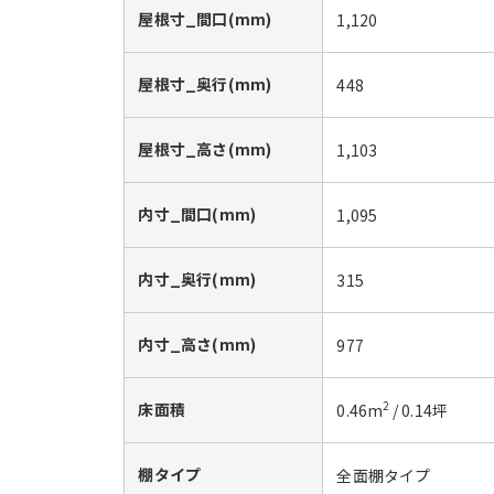
屋根寸_間口(mm)
1,120
屋根寸_奥行(mm)
448
屋根寸_高さ(mm)
1,103
内寸_間口(mm)
1,095
内寸_奥行(mm)
315
内寸_高さ(mm)
977
床面積
2
0.46
m
/
0.14
坪
棚タイプ
全面棚タイプ