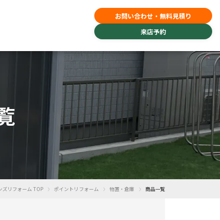
お問い合わせ・無料見積り
来店予約
覧
›
›
›
ンズリフォーム TOP
ポイントリフォーム
物置・倉庫
商品一覧