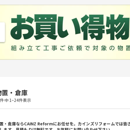
物置・倉庫
9
件中
1~
24
件表示
置・倉庫ならCAINZ Reformにお任せを。カインズリフォームで
します。見積もりは無料です。お気軽にお問い合わせ下さい。