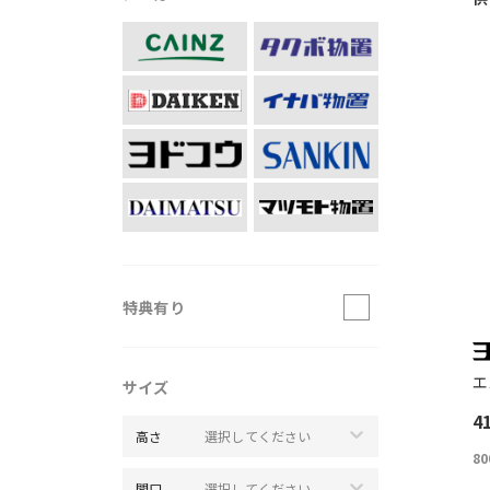
特典有り
エ
サイズ
4
高さ
選択してください
80
間口
選択してください