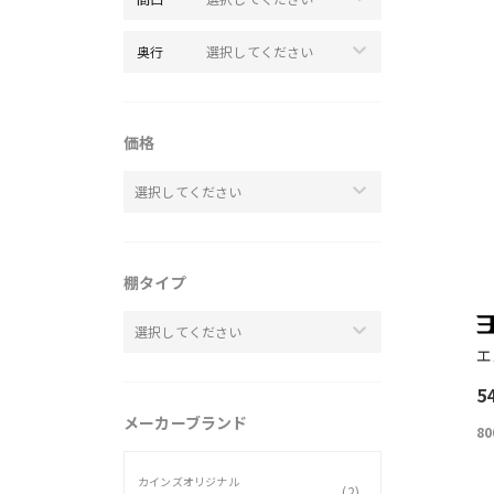
奥行
選択してください
価格
選択してください
棚タイプ
選択してください
エ
5
メーカーブランド
80
カインズオリジナル
(
2
)