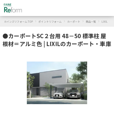
›
›
›
›
›
カインズリフォーム TOP
ポイントリフォーム
カーポート
商品一覧
LIXIL
●カーポートSC２台用 48－50 標準柱 屋
根材＝アルミ色 | LIXILのカーポート・車庫