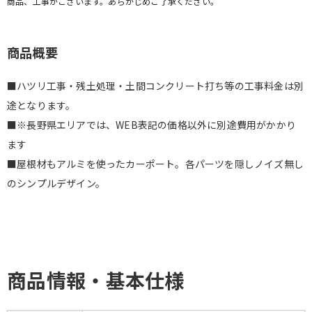
商品、工事がございます。あらかじめご了承ください。
商品概要
■ハツリ工事・残土処理・土間コンクリート打ち等の工事料金は別
途となります。
■※長野県エリアでは、WEB表記の価格以外に別途費用がかかり
ます
■屋根材もアルミを使ったカーポート。各パーツを隠しノイズ無し
のシンプルデザイン。
商品情報・基本仕様