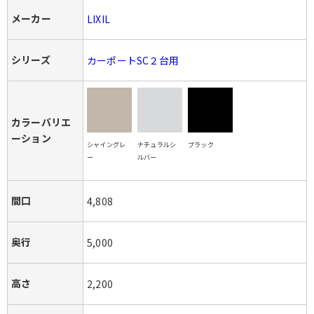
メーカー
LIXIL
シリーズ
カーポートSC２台用
カラーバリエ
ーション
シャイングレ
ナチュラルシ
ブラック
ー
ルバー
間口
4,808
奥行
5,000
高さ
2,200