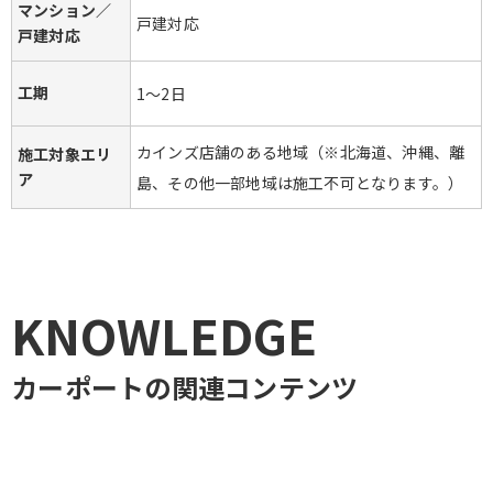
マンション／
戸建対応
戸建対応
工期
1～2日
カインズ店舗のある地域（※北海道、沖縄、離
施工対象エリ
ア
島、その他一部地域は施工不可となります。）
KNOWLEDGE
カーポート
の関連コンテンツ