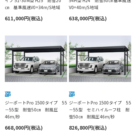
イプ 51-30M型 H25 耐雪20
54H型 H24 耐雪50㎝ 基準風速
㎝ 基準風速V0=34m/S地域
V0=40m/S地域
611,000円(税込)
638,000円(税込)
ジーポートPro 1500タイプ 55
ジーポートPro 1500タイプ 55
－55型 耐雪50㎝ 耐風圧
－55型 セミハイルーフ柱 耐
46m/秒
雪50㎝ 耐風圧46m/秒
668,000円(税込)
826,800円(税込)