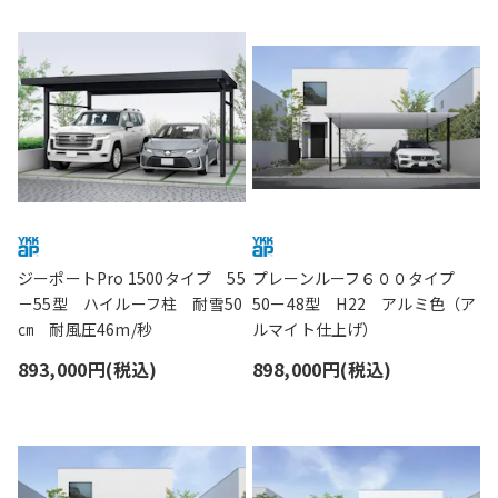
ジーポートPro 1500タイプ 55
プレーンルーフ６００タイプ
－55型 ハイルーフ柱 耐雪50
50ー48型 H22 アルミ色（ア
㎝ 耐風圧46m/秒
ルマイト仕上げ）
893,000円(税込)
898,000円(税込)