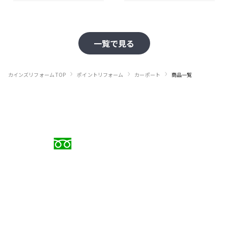
一覧で見る
›
›
›
カインズリフォーム TOP
ポイントリフォーム
カーポート
商品一覧
お電話でのご相談
0120-88-5279
受付時間 9:00〜18:00（日曜定休）
メールでのお問い合わせ