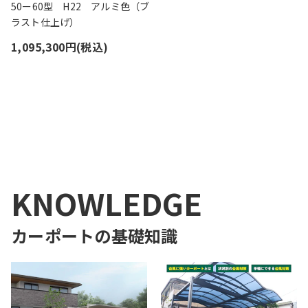
50ー60型 H22 アルミ色（ブ
ラスト仕上げ）
1,095,300円(税込)
1
KNOWLEDGE
カーポート
の基礎知識