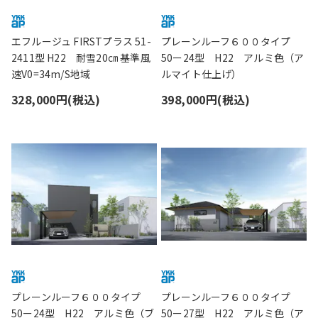
エフルージュ FIRSTプラス 51-
プレーンルーフ６００タイプ
2411型 H22 耐雪20㎝ 基準風
50ー24型 H22 アルミ色（ア
速V0=34m/S地域
ルマイト仕上げ）
328,000円(税込)
398,000円(税込)
プレーンルーフ６００タイプ
プレーンルーフ６００タイプ
50ー24型 H22 アルミ色（ブ
50ー27型 H22 アルミ色（ア