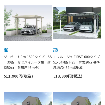
ジーポートPro 1500タイプ 55
エフルージュ FIRST 600タイプ
－30型 セミハイルーフ柱 耐
51-54M型 H25 耐雪20㎝ 基準
雪50㎝ 耐風圧46m/秒
風速V0=34m/S地域
511,900円(税込)
513,300円(税込)