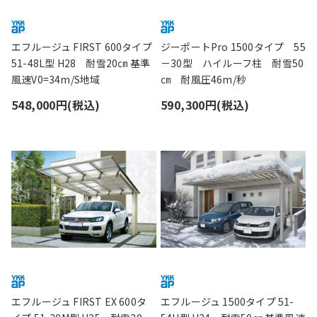
エフルージュ FIRST 600タイプ
ジーポートPro 1500タイプ 55
51-48L型 H28 耐雪20㎝ 基準
－30型 ハイルーフ柱 耐雪50
風速V0=34m/S地域
㎝ 耐風圧46m/秒
548,000円(税込)
590,300円(税込)
エフルージュ FIRST EX 600タ
エフルージュ 1500タイプ 51-