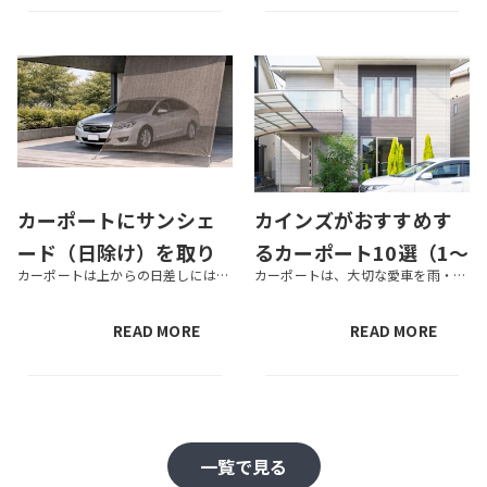
カーポートにサンシェ
カインズがおすすめす
ード（日除け）を取り
るカーポート10選（1〜
カーポートは上からの日差しには強いものの、横からの日差しは防ぎきれないため、車が直射日光に晒されてしまう場合があります。そこでおすすめなのが、カーポートにサンシェード（日除け）を取り付ける方法です。 ベランダやテラスで用...
カーポートは、大切な愛車を雨・雪・風・太陽光などから守るエクステリアです。商品によって機能性はさまざまで、降雪量の多いエリアに向いているものもあれば、台風が上陸しやすい温暖なエリアに向いているものもあります。また、カーポ...
付ける方法とは？おす
2台用）
すめ商品も紹介
READ MORE
READ MORE
一覧で見る