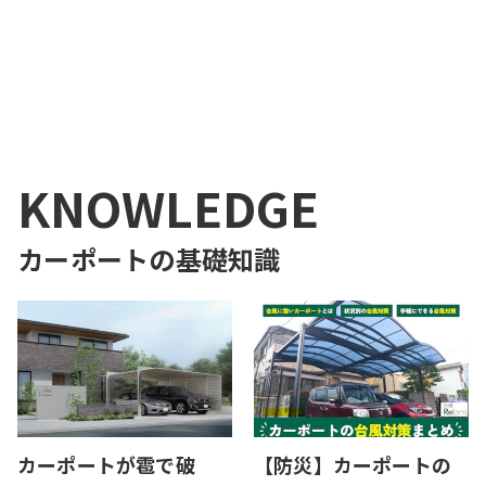
1
KNOWLEDGE
カーポート
の基礎知識
カーポートが雹で破
【防災】カーポートの