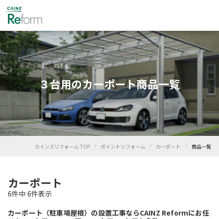
３台用のカーポート商品一覧
›
›
›
カインズリフォーム TOP
ポイントリフォーム
カーポート
商品一覧
カーポート
6
件中
6
件表示
カーポート（駐車場屋根）の設置工事ならCAINZ Reformにお任