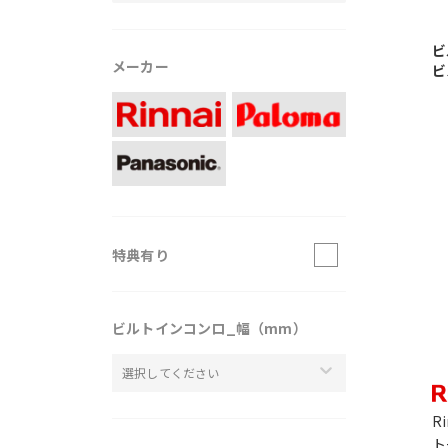
ビ
メーカー
ビ
特典有り
ビルトインコンロ_幅（mm）
選択してください
R
ト