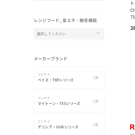
ト
ロ
7
レンジフード_省エネ・静音機能
2
選択してください
メーカーブランド
リンナイ
(
3
)
ベイズ・TXRシリーズ
リンナイ
(
3
)
マイトーン・TXSシリーズ
リンナイ
(
3
)
デリシア・OGRシリーズ