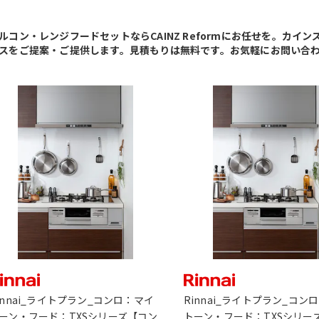
ルコン・レンジフードセットならCAINZ Reformにお任せを。カ
スをご提案・ご提供します。見積もりは無料です。お気軽にお問い合
innai_ライトプラン_コンロ：マイ
Rinnai_ライトプラン_コン
ーン・フード：TXSシリーズ【コン
トーン・フード：TXSシリー