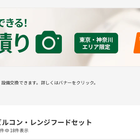
く設備交換できます。詳しくはバナーをクリック。
ビルコン・レンジフードセット
8
件中
18
件表示