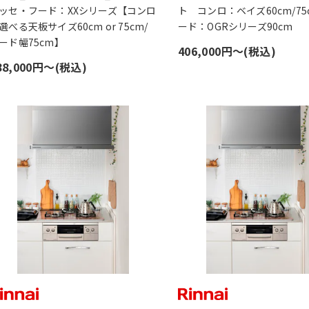
ッセ・フード：XXシリーズ【コンロ
ト コンロ：ベイズ60cm/75
選べる天板サイズ60cm or 75cm/
ード：OGRシリーズ90cm
ード幅75cm】
406,000円〜(税込)
88,000円〜(税込)