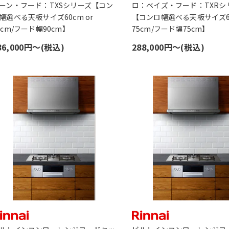
ーン・フード：TXSシリーズ【コン
ロ：ベイズ・フード：TXRシ
幅選べる天板サイズ60cm or
【コンロ幅選べる天板サイズ60
5cm/フード幅90cm】
75cm/フード幅75cm】
86,000円〜(税込)
288,000円〜(税込)