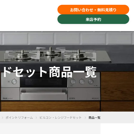
お問い合わせ・無料見積り
来店予約
フードセット商品一覧
›
›
›
ポイントリフォーム
ビルコン・レンジフードセット
商品一覧