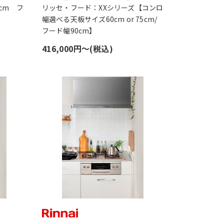
cm フ
リッセ・フード：XXシリーズ【コンロ
幅選べる天板サイズ60cm or 75cm/
フード幅90cm】
416,000円〜(税込)