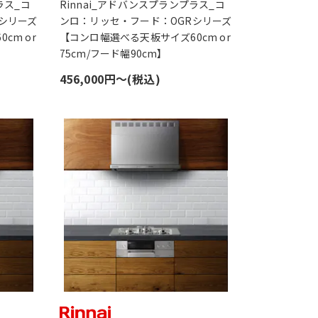
ラス_コ
Rinnai_アドバンスプランプラス_コ
シリーズ
ンロ：リッセ・フード：OGRシリーズ
cm or
【コンロ幅選べる天板サイズ60cm or
75cm/フード幅90cm】
456,000円〜(税込)