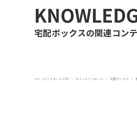
KNOWLED
宅配ボックス
の関連コン
›
›
›
カインズリフォーム TOP
ポイントリフォーム
宅配ボックス