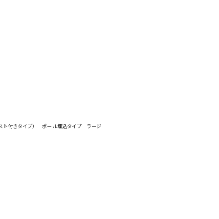
（ポスト付きタイプ） ポール埋込タイプ ラージ