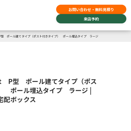
お問い合わせ・無料見積り
来店予約
t P型 ポール建てタイプ（ポスト付きタイプ） ポール埋込タイプ ラージ
ht P型 ポール建てタイプ（ポス
） ポール埋込タイプ ラージ |
宅配ボックス