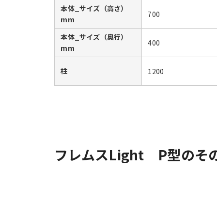
本体_サイズ（高さ）
700
mm
本体_サイズ（奥行）
400
mm
柱
1200
フレムスLight P型のそ