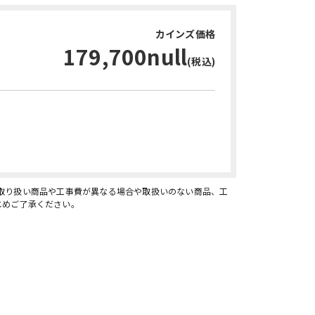
カインズ価格
179,700null
(税込)
お問い合わせ・無料見積り
、取り扱い商品や工事費が異なる場合や取扱いのない商品、工
じめご了承ください。