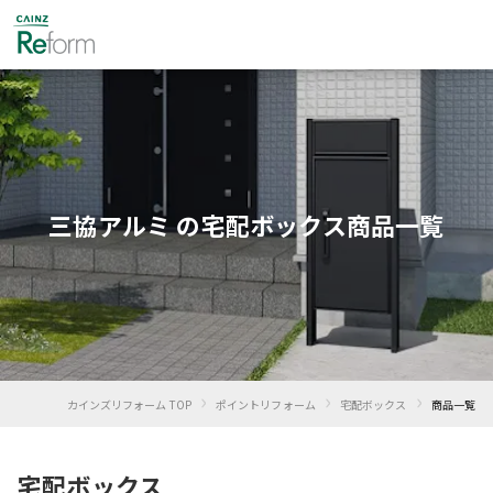
三協アルミ の宅配ボックス商品一覧
›
›
›
カインズリフォーム TOP
ポイントリフォーム
宅配ボックス
商品一覧
宅配ボックス