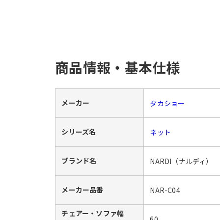
商品情報・基本仕様
メーカー
タカショー
シリーズ名
ネット
ブランド名
NARDI（ナルディ）
メーカー品番
NAR-C04
チェアー・ソファ幅
60