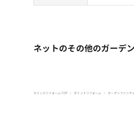
ネットのその他のガーデ
›
›
カインズリフォーム TOP
ポイントリフォーム
ガーデンファニチ