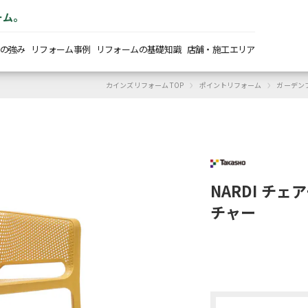
ーム。
の強み
リフォーム事例
リフォームの基礎知識
店舗・施工エリア
›
›
カインズリフォーム TOP
ポイントリフォーム
ガーデン
NARDI チ
チャー