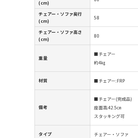
(cm)
チェアー・ソファ奥行
58
(cm)
チェアー・ソファ高さ
80
(cm)
■チェアー

重量
約4㎏
材質
■チェアー:FRP
■チェアー(完成品)

備考
座面高:42.5㎝

スタッキング可
タイプ
チェアー・ソファ