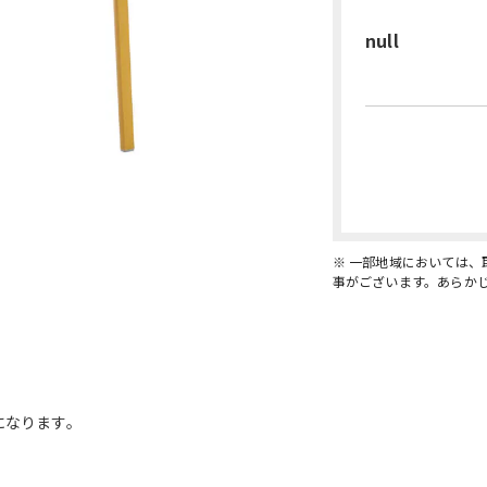
null
※ 一部地域においては
事がございます。あらか
になります。