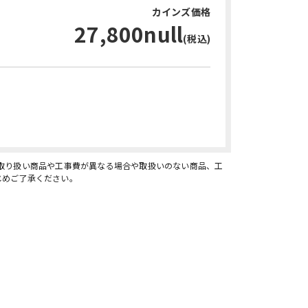
カインズ価格
27,800null
(税込)
お問い合わせ・無料見積り
、取り扱い商品や工事費が異なる場合や取扱いのない商品、工
じめご了承ください。