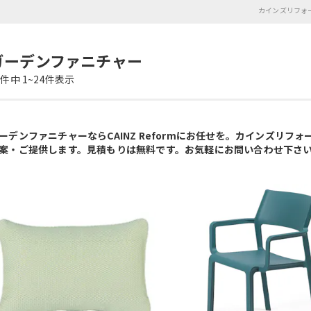
カインズリフォー
ガーデンファニチャー
2
件中
1~
24
件表示
ーデンファニチャーならCAINZ Reformにお任せを。カインズリ
案・ご提供します。見積もりは無料です。お気軽にお問い合わせ下さ