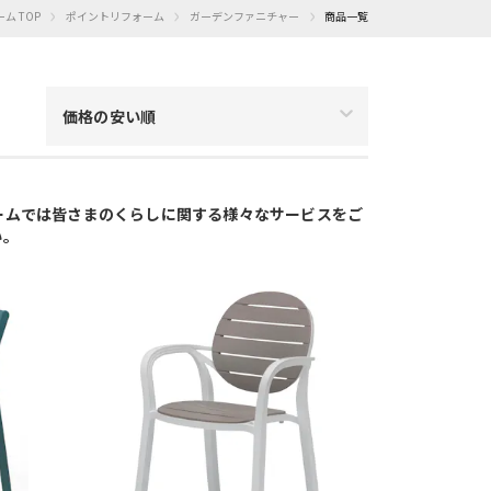
›
›
›
ム TOP
ポイントリフォーム
ガーデンファニチャー
商品一覧
価格の安い順
フォームでは皆さまのくらしに関する様々なサービスをご
い。