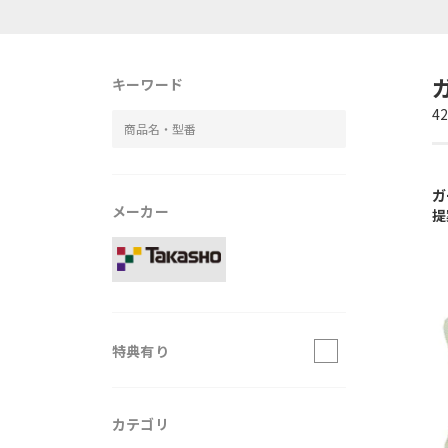
キーワード
4
ガ
メーカー
提
特典有り
カテゴリ