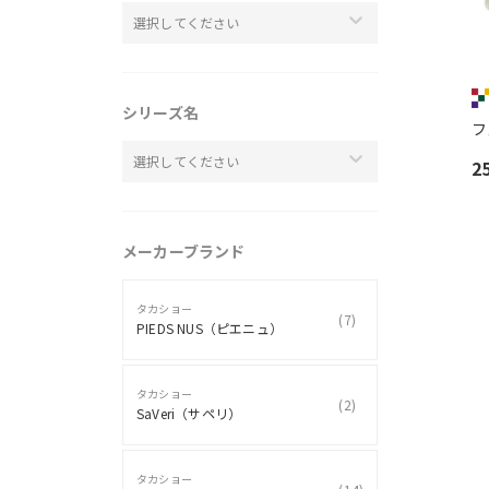
選択してください
シリーズ名
フ
選択してください
2
メーカーブランド
タカショー
(
7
)
PIEDS NUS（ピエニュ）
タカショー
(
2
)
SaVeri（サペリ）
タカショー