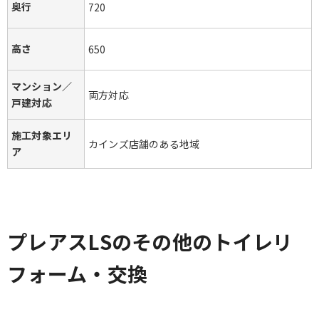
奥行
720
高さ
650
マンション／
両方対応
戸建対応
施工対象エリ
カインズ店舗のある地域
ア
プレアスLSのその他のトイレリ
フォーム・交換