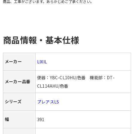
商品、工事がございます。あらかじめご了承ください。
お問い合わせ・無料見積り
商品情報・基本仕様
メーカー
LIXIL
便器：YBC-CL10HU/色番 機能部：DT-
メーカー品番
CL114AHU/色番
シリーズ
プレアスLS
幅
391