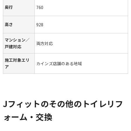
奥行
760
高さ
928
マンション／
両方対応
戸建対応
施工対象エリ
カインズ店舗のある地域
ア
Jフィットのその他のトイレリフ
ォーム・交換