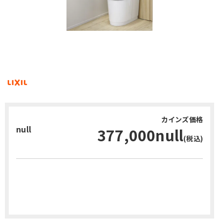
カインズ価格
null
377,000null
(税込)
お問い合わせ・無料見積り