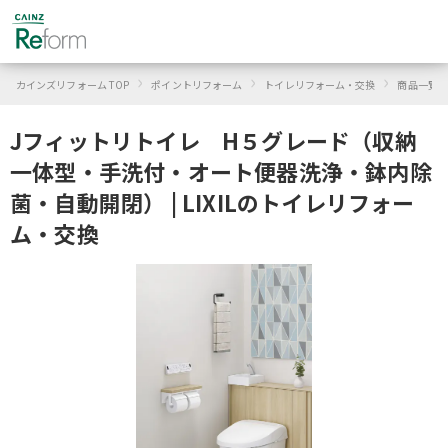
›
›
›
カインズリフォーム TOP
ポイントリフォーム
トイレリフォーム・交換
商品一覧
Jフィットリトイレ H５グレード（収納
一体型・手洗付・オート便器洗浄・鉢内除
菌・自動開閉） | LIXILのトイレリフォー
ム・交換