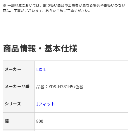
※ 一部地域においては、取り扱い商品や工事費が異なる場合や取扱いのない
商品、工事がございます。あらかじめご了承ください。
お問い合わせ・無料見積り
商品情報・基本仕様
メーカー
LIXIL
メーカー品番
品番：YDS-H381H5/色番
シリーズ
Jフィット
幅
800