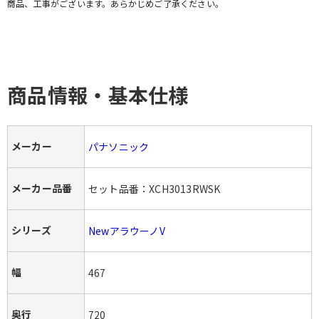
商品、工事がございます。あらかじめご了承ください。
お問い合わせ・無料見積り
商品情報・基本仕様
メーカー
パナソニック
メーカー品番
セット品番：XCH3013RWSK
シリーズ
NewアラウーノV
幅
467
奥行
720