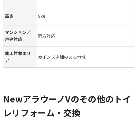
高さ
539
マンション／
両方対応
戸建対応
施工対象エリ
カインズ店舗のある地域
ア
NewアラウーノVのその他のトイ
レリフォーム・交換