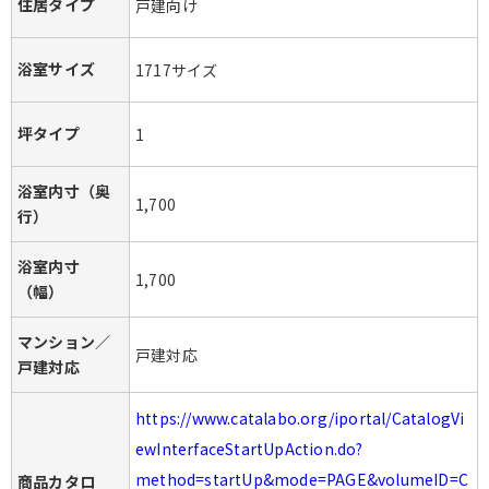
住居タイプ
戸建向け
浴室サイズ
1717サイズ
坪タイプ
1
浴室内寸（奥
1,700
行）
浴室内寸
1,700
（幅）
マンション／
戸建対応
戸建対応
https://www.catalabo.org/iportal/CatalogVi
ewInterfaceStartUpAction.do?
method=startUp&mode=PAGE&volumeID=C
商品カタロ