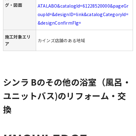
グ・図面
ATALABO&catalogId=61228520000&pageGr
oupId=&designID=link&catalogCategoryId=
&designConfirmFlg=
施工対象エリ
カインズ店舗のある地域
ア
シンラ Bのその他の浴室（風呂・
ユニットバス)のリフォーム・交
換