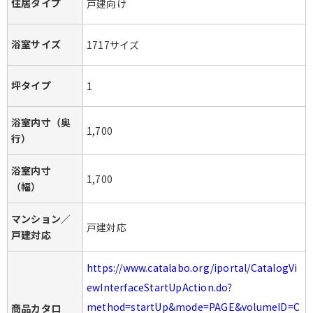
住居タイプ
戸建向け
浴室サイズ
1717サイズ
坪タイプ
1
浴室内寸（奥
1,700
行）
浴室内寸
1,700
（幅）
マンション／
戸建対応
戸建対応
https://www.catalabo.org/iportal/CatalogVi
ewInterfaceStartUpAction.do?
method=startUp&mode=PAGE&volumeID=C
商品カタロ