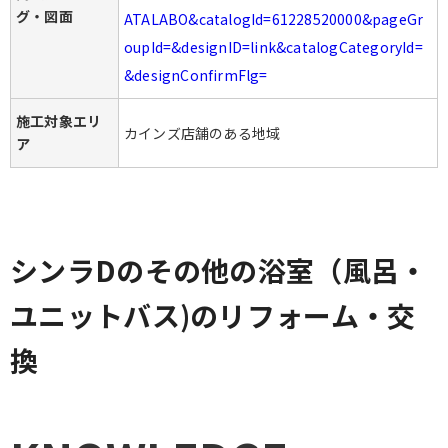
グ・図面
ATALABO&catalogId=61228520000&pageGr
oupId=&designID=link&catalogCategoryId=
&designConfirmFlg=
施工対象エリ
カインズ店舗のある地域
ア
シンラDのその他の浴室（風呂・
ユニットバス)のリフォーム・交
換