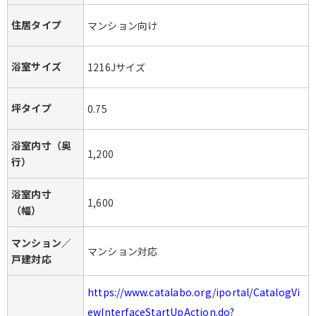
住居タイプ
マンション向け
浴室サイズ
1216Jサイズ
坪タイプ
0.75
浴室内寸（奥
1,200
行）
浴室内寸
1,600
（幅）
マンション／
マンション対応
戸建対応
https://www.catalabo.org/iportal/CatalogVi
ewInterfaceStartUpAction.do?