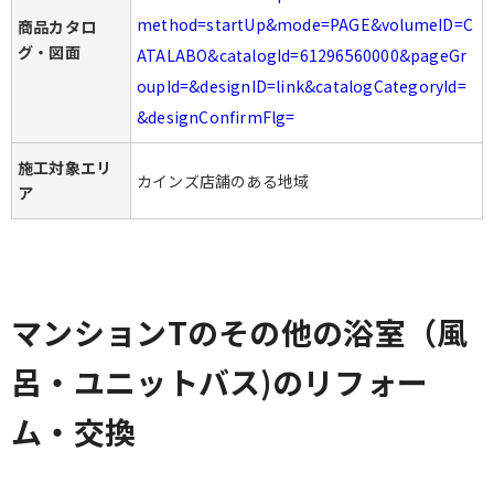
method=startUp&mode=PAGE&volumeID=C
商品カタロ
グ・図面
ATALABO&catalogId=61296560000&pageGr
oupId=&designID=link&catalogCategoryId=
&designConfirmFlg=
施工対象エリ
カインズ店舗のある地域
ア
マンションTのその他の浴室（風
呂・ユニットバス)のリフォー
ム・交換