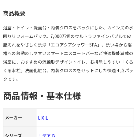
商品概要
浴室・トイレ・洗面台・内装クロスをパックにした、カインズの水
回りリフォームパック。7,000万個のウルトラファインバブルで皮
脂汚れをやさしく洗浄「エコアクアシャワーSPA」、洗い場から浴
槽への移動のしやすいスマートエスコートバーなど快適機能満載の
浴室に、おすすめの流線形デザイントイレ、お掃除しやすい「くる
くる水栓」洗面化粧台、内装クロスのをセットにした快適４点パッ
クです。
商品情報・基本仕様
メーカー
LIXIL
シリーズ
リデア B