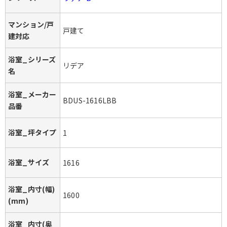
マンション/戸
戸建て
建対応
浴室_シリーズ
リデア
名
浴室_メーカー
BDUS-1616LBB
品番
浴室_坪タイプ
1
浴室_サイズ
1616
浴室_内寸(幅)
1600
(mm)
浴室_内寸(奥