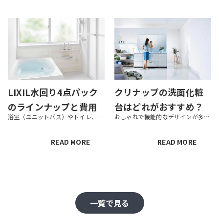
LIXIL水回り4点パック
クリナップの洗面化粧
のラインナップと費用
台はどれがおすすめ？
浴室（ユニットバス）やトイレ、洗面化粧台などのリフォームを検討するのであれば、お得なリフォームプランの水回り4点パックがおすすめです。どれも耐用年数が近いため同じ時期にリフォームが必要になるため、同時に施工することでリフ...
おしゃれで機能的なデザインが多いクリナップの洗面化粧台は人気が高く、リフォームの際に候補として検討している方も多いでしょう。 この記事では、クリナップの洗面化粧台の特徴やおすすめの種類、リフォーム時の注意点などを解説しま...
を紹介【一戸建て／マ
ラインナップと特徴を
ンション向け】
紹介
READ MORE
READ MORE
一覧で見る