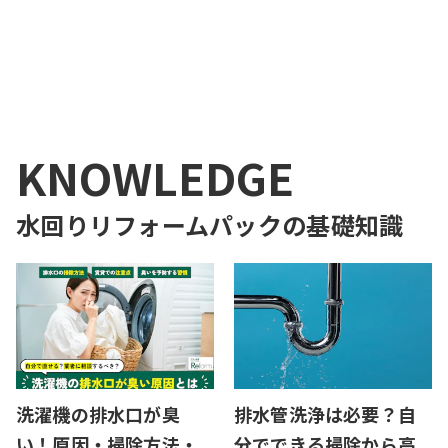
1
KNOWLEDGE
水回りリフォームパック
の基礎知識
洗濯機の排水口が臭
排水管洗浄は必要？自
い！原因・掃除方法・
分でできる掃除から高