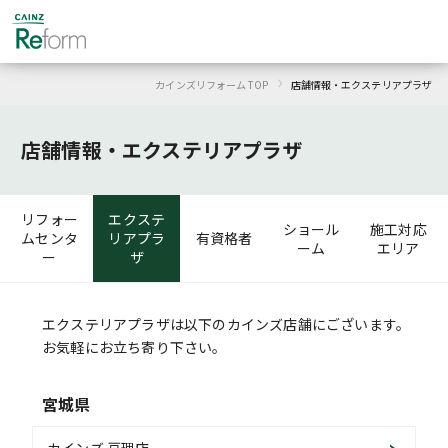
›
カインズリフォーム TOP
店舗情報・
エクステリアプラザ
店舗情報・
エクステリアプラザ
リフォー
エクステ
ショール
施工対応
ムセンタ
リアプラ
有資格者
ーム
エリア
ー
ザ
エクステリアプラザは以下のカインズ店舗にございます。
お気軽にお立ち寄り下さい。
宮城県