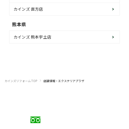
カインズ 直方店
熊本県
カインズ 熊本宇土店
›
カインズリフォーム TOP
店舗情報・
エクステリアプラザ
お電話でのご相談
0120-88-5279