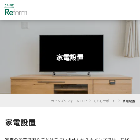
家電設置
›
›
カインズリフォーム TOP
くらしサポート
家電設置
家電設置
家電の設置で困りごとはございませんか？カインズでは、TVや