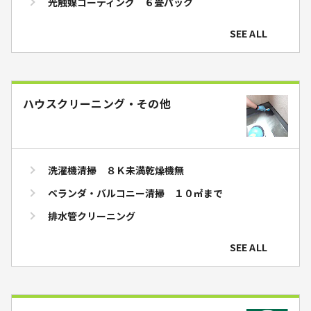
光触媒コーティング ６畳パック
SEE ALL
ハウスクリーニング・その他
洗濯機清掃 ８Ｋ未満乾燥機無
ベランダ・バルコニー清掃 １０㎡まで
排水管クリーニング
SEE ALL