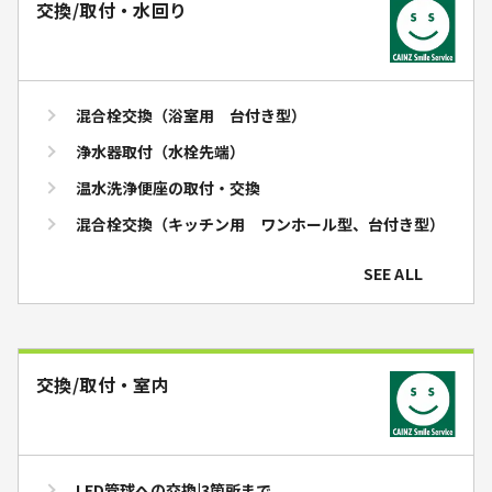
交換/取付・水回り
混合栓交換（浴室用 台付き型）
浄水器取付（水栓先端）
温水洗浄便座の取付・交換
混合栓交換（キッチン用 ワンホール型、台付き型）
SEE ALL
交換/取付・室内
LED管球への交換|3箇所まで