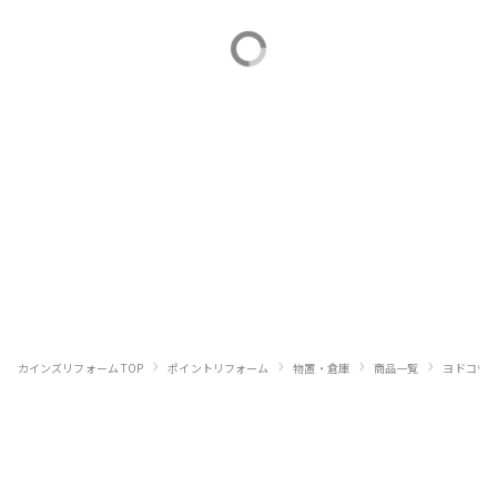
›
›
›
›
カインズリフォーム TOP
ポイントリフォーム
物置・倉庫
商品一覧
ヨドコウ