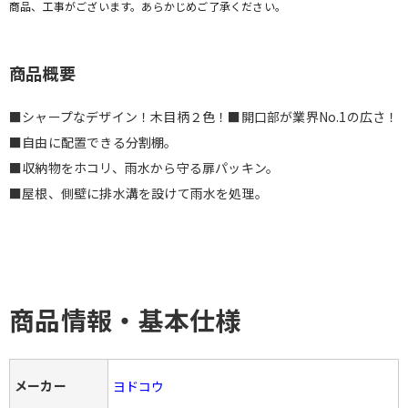
商品、工事がございます。あらかじめご了承ください。
商品概要
■シャープなデザイン！木目柄２色！■開口部が業界No.1の広さ！
■自由に配置できる分割棚。
■収納物をホコリ、雨水から守る扉パッキン。
■屋根、側壁に排水溝を設けて雨水を処理。
商品情報・基本仕様
メーカー
ヨドコウ