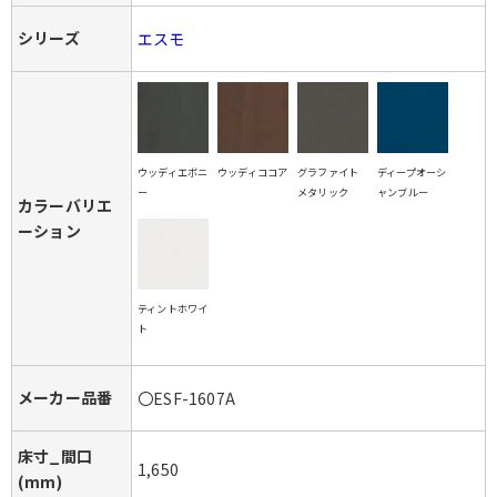
シリーズ
エスモ
ウッディエボニ
ウッディココア
グラファイト
ディープオーシ
ー
メタリック
ャンブルー
カラーバリエ
ーション
ティントホワイ
ト
メーカー品番
〇ESF-1607A
床寸_間口
1,650
(mm)