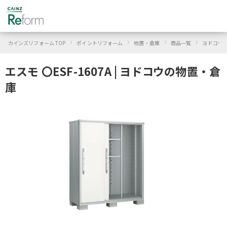
›
›
›
›
カインズリフォーム TOP
ポイントリフォーム
物置・倉庫
商品一覧
ヨドコウ
エスモ 〇ESF-1607A | ヨドコウの物置・倉
庫