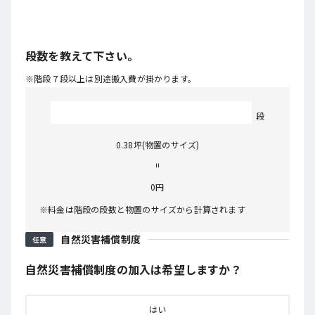
段数を教えて下さい。
※階段７段以上は別途搬入費が掛かります。
段
0.38
坪(物置のサイズ)
=
0円
※料金は階段の段数と物置のサイズから計算されます
自然災害補償制度
任意
自然災害補償制度の加入は希望しますか？
はい