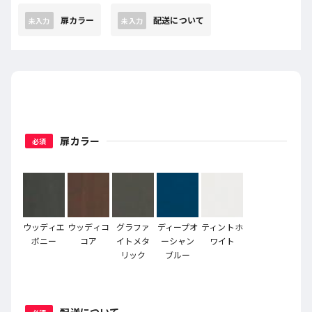
扉カラー
配送について
未入力
未入力
扉カラー
必須
ウッディエ
ウッディコ
グラファ
ディープオ
ティントホ
ボニー
コア
イトメタ
ーシャン
ワイト
リック
ブルー