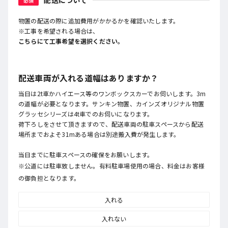
配送について
必須
物置の配送の際に追加費用がかかるかを確認いたします。
※工事を希望される場合は、
こちらにて工事希望を選択ください。
配送車両が入れる道幅はありますか？
当日は2t車かハイエース等のワンボックスカーでお伺いします。3m
の道幅が必要となります。サンキン物置、カインズオリジナル物置
グラッセシリーズは4t車でのお伺いになります。
荷下ろしをさせて頂きますので、配送車両の駐車スペースから配送
場所までおよそ31mある場合は別途搬入費が発生します。
当日までに駐車スペースの確保をお願いします。
※公道には駐車致しません。有料駐車場使用の場合、料金はお客様
の御負担となります。
入れる
入れない