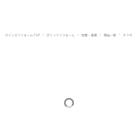
›
›
›
›
›
カインズリフォーム TOP
ポイントリフォーム
物置・倉庫
商品一覧
タクボ