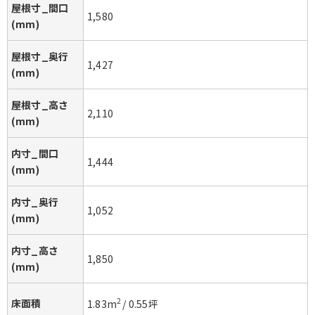
屋根寸_間口
1,580
(mm)
屋根寸_奥行
1,427
(mm)
屋根寸_高さ
2,110
(mm)
内寸_間口
1,444
(mm)
内寸_奥行
1,052
(mm)
内寸_高さ
1,850
(mm)
床面積
2
1.83
m
/
0.55
坪