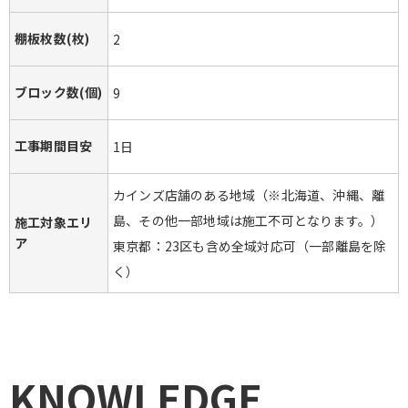
棚板枚数(枚)
2
ブロック数(個)
9
工事期間目安
1日
カインズ店舗のある地域（※北海道、沖縄、離
島、その他一部地域は施工不可となります。）
施工対象エリ
ア
東京都：23区も含め全域対応可（一部離島を除
く）
KNOWLEDGE