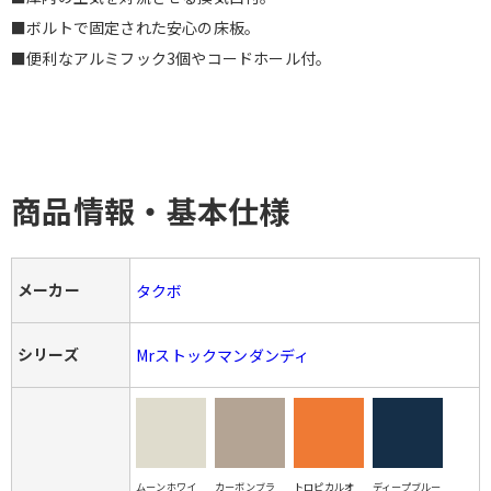
■ボルトで固定された安心の床板。
■便利なアルミフック3個やコードホール付。
商品情報・基本仕様
メーカー
タクボ
シリーズ
Mrストックマンダンディ
ムーンホワイ
カーボンブラ
トロピカルオ
ディープブルー