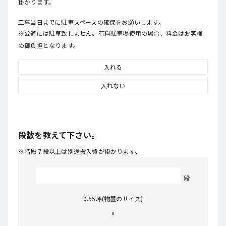
掛かります。
工事当日までに駐車スペースの確保をお願いします。
※公道には駐車致しません。有料駐車場使用の場合、料金はお客様
の御負担となります。
入れる
入れない
段数を教えて下さい。
※階段７段以上は別途搬入費が掛かります。
段
0.55
坪(物置のサイズ)
=