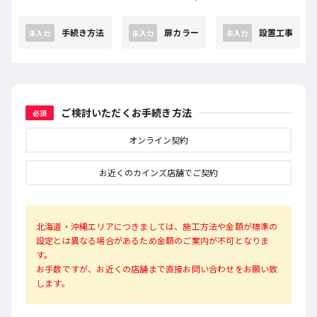
手続き方法
扉カラー
設置工事
未入力
未入力
未入力
ご検討いただくお手続き方法
必須
オンライン契約
お近くのカインズ店舗でご契約
北海道・沖縄エリアにつきましては、施工方法や金額が標準の
設定とは異なる場合があるため金額のご案内が不可となりま
す。
お手数ですが、お近くの店舗まで直接お問い合わせをお願い致
します。