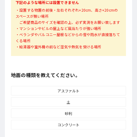
下記のような場所には設置できません
・設置する物置の前後・左右それぞれ+20cm、高さ+20cmの
スペースが無い場所
ご希望商品のサイズを確認の上、必ず実測をお願い致します
・マンションやビルの屋上など風当たりが強い場所
・ベランダやバルコニー屋根などからの雪や雨水が直接落ちて
くる場所
・給湯器や室外機の前など湿気や熱気を受ける場所
地面の種類を教えてください。
アスファルト
土
砂利
コンクリート