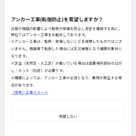
アンカー工事(転倒防止)を希望しますか？
台風や強風の影響により転倒や倒壊を防止し安全を確保する為に、
弊社ではアンカー工事をお勧めしております。
※アンカー工事は、転倒・倒壊しないことを保障したものではござ
いません。強風等で転倒した場合には天災被害となり補償対象外と
なります。
※芝生（天然芝・人工芝）が敷いている場合は設置場所部分のはが
し・カット（別途）が必要です。
※機種によっては、アンカー工事が必須となり、費用が発生する場
合があります。
（参考）工事イメージ
希望する
希望しない