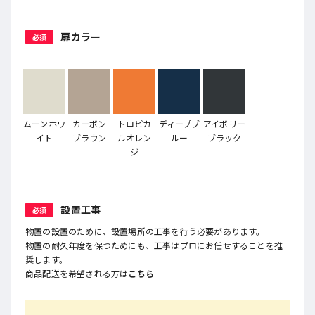
扉カラー
必須
ムーンホワ
カーボン
トロピカ
ディープブ
アイボリー
イト
ブラウン
ルオレン
ルー
ブラック
ジ
設置工事
必須
物置の設置のために、設置場所の工事を行う必要があります。
物置の耐久年度を保つためにも、工事はプロにお任せすることを推
奨します。
商品配送を希望される方は
こちら