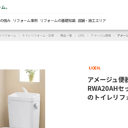
ーム。
の強み
リフォーム事例
リフォームの基礎知識
店舗・施工エリア
›
›
›
›
›
トリフォーム
トイレリフォーム・交換
商品一覧
LIXIL
アメージュ便器
アメージ
アメージュ便
RWA20AHセ
のトイレリフ