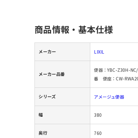
商品情報・基本仕様
メーカー
LIXIL
便器：YBC-Z30H-NC
メーカー品番
番 便座：CW-RWA2
シリーズ
アメージュ便器
幅
380
奥行
760