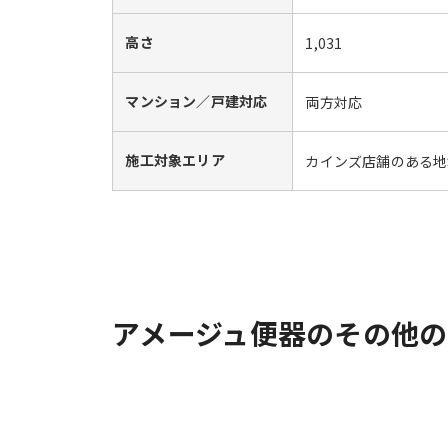
高さ
1,031
マンション／戸建対応
両方対応
施工対象エリア
カインズ店舗のある地
アメージュ便器のその他