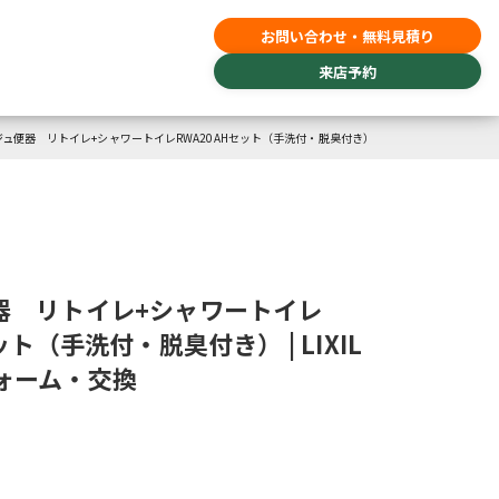
お問い合わせ・無料見積り
来店予約
ュ便器 リトイレ+シャワートイレRWA20AHセット（手洗付・脱臭付き）
器 リトイレ+シャワートイレ
ット（手洗付・脱臭付き） | LIXIL
ォーム・交換