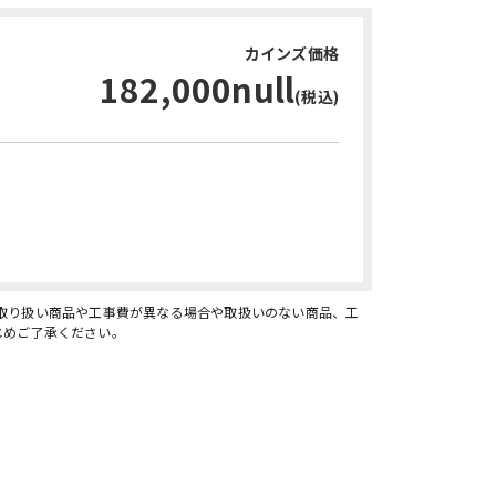
カインズ価格
182,000null
(税込)
お問い合わせ・無料見積り
、取り扱い商品や工事費が異なる場合や取扱いのない商品、工
じめご了承ください。