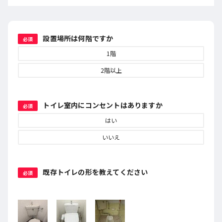
設置場所は何階ですか
必須
1階
2階以上
トイレ室内にコンセントはありますか
必須
はい
いいえ
既存トイレの形を教えてください
必須