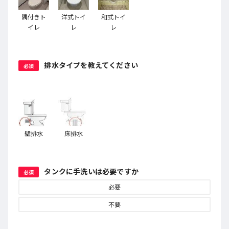
隅付きト
洋式トイ
和式トイ
イレ
レ
レ
排水タイプを教えてください
必須
壁排水
床排水
タンクに手洗いは必要ですか
必須
必要
不要