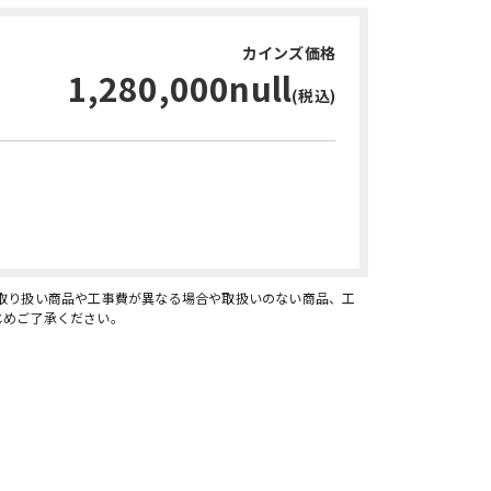
カインズ価格
1,280,000null
(税込)
お問い合わせ・無料見積り
、取り扱い商品や工事費が異なる場合や取扱いのない商品、工
じめご了承ください。