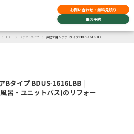
お問い合わせ・無料見積り
来店予約
›
›
›
LIXIL
リデアBタイプ
戸建て用 リデアBタイプ BDUS-1616LBB
タイプ BDUS-1616LBB |
室（風呂・ユニットバス)のリフォー