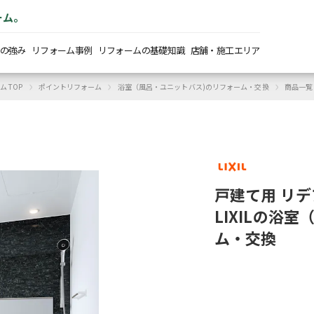
ーム。
の強み
リフォーム事例
リフォームの基礎知識
店舗・施工エリア
›
›
›
 TOP
ポイントリフォーム
浴室（風呂・ユニットバス)のリフォーム・交換
商品一覧
戸建て用 リデアB
LIXILの浴
ム・交換