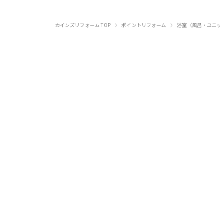
›
›
カインズリフォーム TOP
ポイントリフォーム
浴室（風呂・ユニ