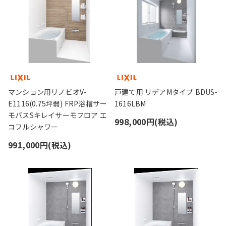
マンション用リノビオV-
戸建て用 リデアMタイプ BDUS-
E1116(0.75坪弱) FRP浴槽サー
1616LBM
モバスSキレイサーモフロア エ
998,000円(税込)
コフルシャワー
991,000円(税込)