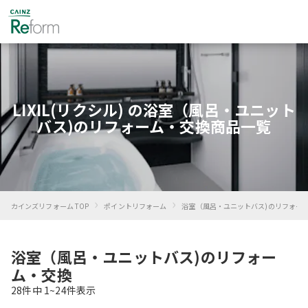
LIXIL(リクシル) の浴室（風呂・ユニット
バス)のリフォーム・交換商品一覧
›
›
カインズリフォーム TOP
ポイントリフォーム
浴室（風呂・ユニットバス)のリフォー
浴室（風呂・ユニットバス)のリフォー
ム・交換
28
件中
1~
24
件表示