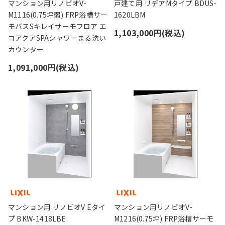
マンション用リノビオV-
戸建て用 リデアMタイプ BDUS-
M1116(0.75坪弱) FRP浴槽サー
1620LBM
モバスSキレイサーモフロア エ
1,103,000円(税込)
コアクアSPAシャワーまる洗い
カウンター
1,091,000円(税込)
マンション用 リノビオV Eタイ
マンション用リノビオV-
プ BKW-1418LBE
M1216(0.75坪) FRP浴槽サーモ