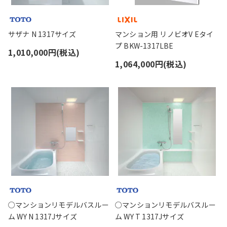
サザナ N 1317サイズ
マンション用 リノビオV Eタイ
プ BKW-1317LBE
1,010,000円(税込)
1,064,000円(税込)
○マンションリモデルバスルー
○マンションリモデルバスルー
ム WY N 1317Jサイズ
ム WY T 1317Jサイズ