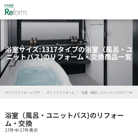
浴室サイズ:1317タイプの浴室（風呂・ユ
ニットバス)のリフォーム・交換商品一覧
›
›
カインズリフォーム TOP
ポイントリフォーム
浴室（風呂・ユニットバス)のリフォー
浴室（風呂・ユニットバス)のリフォー
ム・交換
17
件中
17
件表示