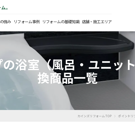
ーム。
の強み
リフォーム事例
リフォームの基礎知識
店舗・施工エリア
イプの浴室（風呂・ユニッ
換商品一覧
›
カインズリフォーム TOP
ポイントリ