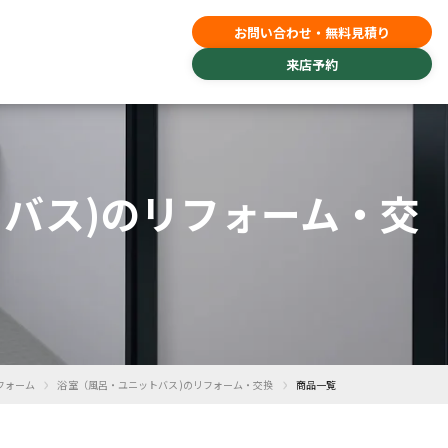
お問い合わせ・無料見積り
来店予約
トバス)のリフォーム・交
›
›
フォーム
浴室（風呂・ユニットバス)のリフォーム・交換
商品一覧