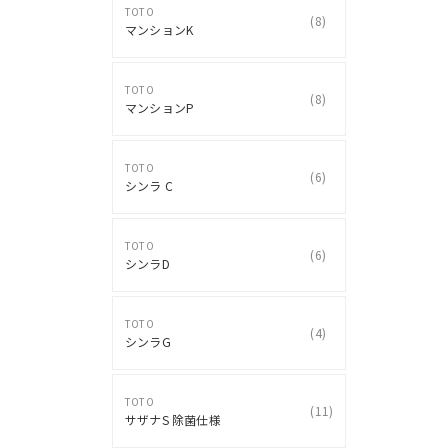
TOTO
(
8
)
マンションK
TOTO
(
8
)
マンションP
TOTO
(
6
)
シンラ C
TOTO
(
6
)
シンラD
TOTO
(
4
)
シンラG
TOTO
(
11
)
サザナS 除菌仕様