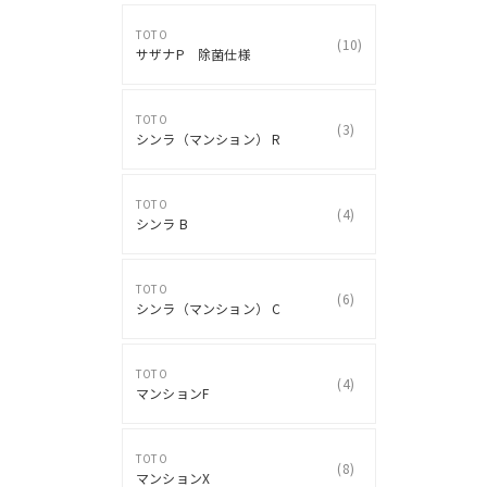
TOTO
(
10
)
サザナP 除菌仕様
TOTO
(
3
)
シンラ（マンション） R
TOTO
(
4
)
シンラ B
TOTO
(
6
)
シンラ（マンション） C
TOTO
(
4
)
マンションF
TOTO
(
8
)
マンションX