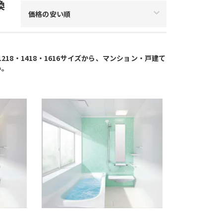
換
価格の安い順
18・1418・1616サイズから、マンション・戸建て
い。