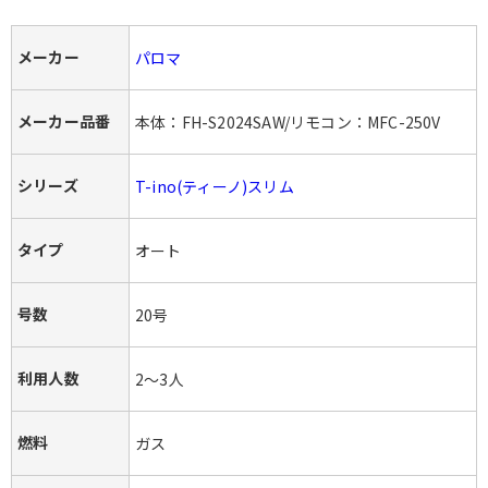
メーカー
パロマ
メーカー品番
本体：FH-S2024SAW/リモコン：MFC-250V
シリーズ
T-ino(ティーノ)スリム
タイプ
オート
号数
20号
利用人数
2〜3人
燃料
ガス