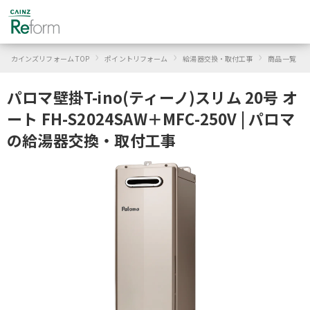
›
›
›
›
カインズリフォーム TOP
ポイントリフォーム
給湯器交換・取付工事
商品一覧
パロマ壁掛T-ino(ティーノ)スリム 20号 オ
ート FH-S2024SAW＋MFC-250V | パロマ
の給湯器交換・取付工事