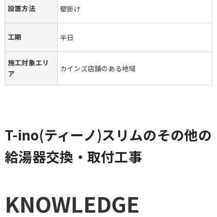
設置方法
壁掛け
工期
半日
施工対象エリ
カインズ店舗のある地域
ア
T-ino(ティーノ)スリムのその他の
給湯器交換・取付工事
KNOWLEDGE