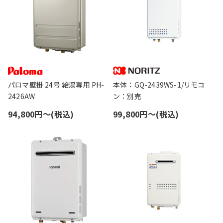
パロマ壁掛 24号 給湯専用 PH-
本体：GQ-2439WS-1/リモコ
2426AW
ン：別売
94,800円〜(税込)
99,800円〜(税込)