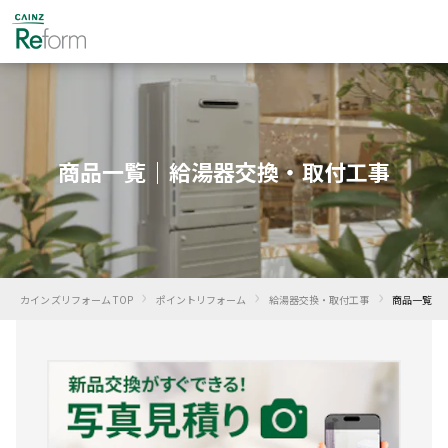
商品一覧｜給湯器交換・取付工事
›
›
›
カインズリフォーム TOP
ポイントリフォーム
給湯器交換・取付工事
商品一覧