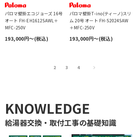
パロマ壁掛エコジョーズ 16号
パロマ壁掛T-ino(ティーノ)スリ
オート FH-EH1612SAWL＋
ム 20号 オート FH-S2024SAW
MFC-250V
＋MFC-250V
193,000円〜(税込)
193,000円〜(税込)
1
2
3
4
KNOWLEDGE
給湯器交換・取付工事
の基礎知識