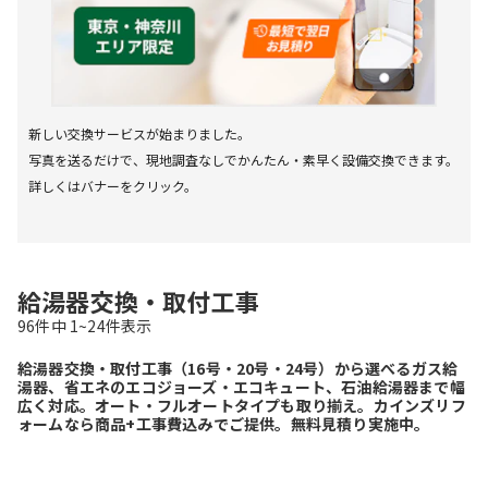
新しい交換サービスが始まりました。

写真を送るだけで、現地調査なしでかんたん・素早く設備交換できます。
詳しくはバナーをクリック。
給湯器交換・取付工事
96
件中
1~
24
件表示
給湯器交換・取付工事（16号・20号・24号）から選べるガス給
湯器、省エネのエコジョーズ・エコキュート、石油給湯器まで幅
広く対応。オート・フルオートタイプも取り揃え。カインズリフ
ォームなら商品+工事費込みでご提供。無料見積り実施中。