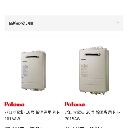
絞り込み
価格の安い順
パロマ壁掛 16号 給湯専用 PH-
パロマ壁掛 20号 給湯専用 PH-
1615AW
2015AW