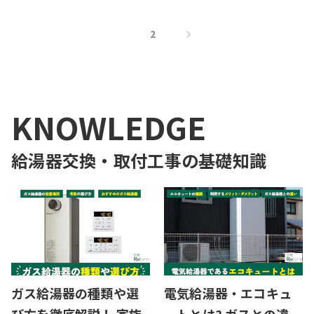
1
2
KNOWLEDGE
給湯器交換・取付工事
の基礎知識
ガス給湯器の種類や選
電気給湯器・エコキュ