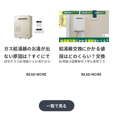
ガス給湯器のお湯が出
給湯器交換にかかる値
ない原因は？すぐにで
段はどのくらい？交換
自宅のガス給湯器からお湯が出ない場合、さまざまな原因が考えられます。正しく原因を把握したうえで、適切な対処をすることが大切です。この記事では、給湯器からお湯が出なくて困っている人に向けて、お湯が出ないときにチェックすべき...
給湯器は設置後何十年も使用できるものではなく、いつか交換が必要になります。場合によっては特に不具合がなくても交換したほうがよいときもあるでしょう。この記事では、給湯器交換にかかる値段の目安や選び方、交換したほうがよいとき...
きるケース別の対処法
の目安や給湯器の選び
を詳しく解説
方とは
READ MORE
READ MORE
一覧で見る