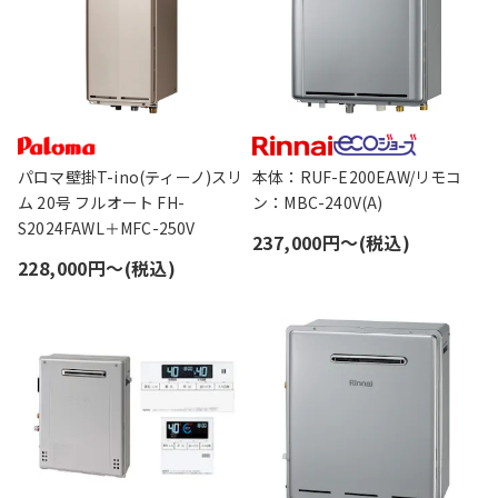
パロマ壁掛T-ino(ティーノ)スリ
本体：RUF-E200EAW/リモコ
ム 20号 フルオート FH-
ン：MBC-240V(A)
S2024FAWL＋MFC-250V
237,000円〜(税込)
228,000円〜(税込)