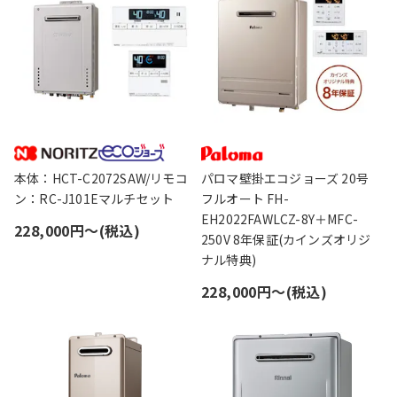
本体：HCT-C2072SAW/リモコ
パロマ壁掛エコジョーズ 20号
ン：RC-J101Eマルチセット
フルオート FH-
EH2022FAWLCZ-8Y＋MFC-
228,000円〜(税込)
250V 8年保証(カインズオリジ
ナル特典)
228,000円〜(税込)