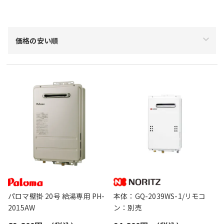
絞り込み
価格の安い順
パロマ壁掛 20号 給湯専用 PH-
本体：GQ-2039WS-1/リモコ
2015AW
ン：別売