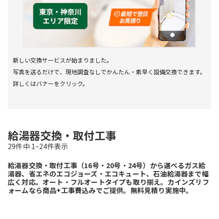
新しい交換サービスが始まりました。

写真を送るだけで、現地調査なしでかんたん・素早く設備交換できます。
詳しくはバナーをクリック。
給湯器交換・取付工事
29
件中
1~
24
件表示
給湯器交換・取付工事（16号・20号・24号）から選べるガス給
湯器、省エネのエコジョーズ・エコキュート、石油給湯器まで幅
広く対応。オート・フルオートタイプも取り揃え。カインズリフ
ォームなら商品+工事費込みでご提供。無料見積り実施中。