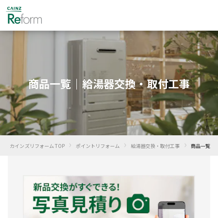
商品一覧｜給湯器交換・取付工事
›
›
›
カインズリフォーム TOP
ポイントリフォーム
給湯器交換・取付工事
商品一覧