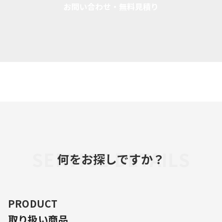
お問い合わせ・無料見積り
SERVICE DETAILS
何をお探しですか？
PRODUCT
取り扱い商品