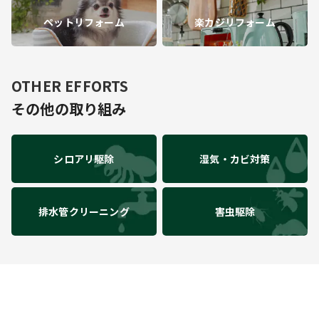
ペットリフォーム
楽カジリフォーム
OTHER EFFORTS
その他の取り組み
シロアリ駆除
湿気・カビ対策
排水管クリーニング
害虫駆除