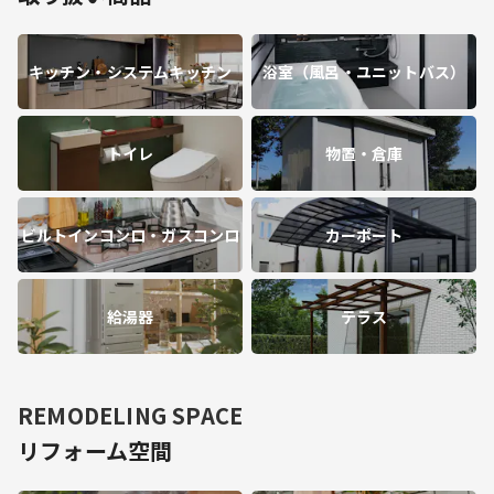
キッチン・システムキッチン
浴室（風呂・ユニットバス）
トイレ
物置・倉庫
ビルトインコンロ・ガスコンロ
カーポート
給湯器
テラス
REMODELING SPACE
リフォーム空間