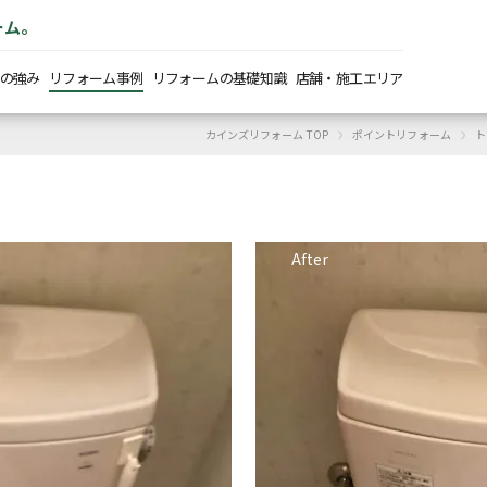
ーム。
の強み
リフォーム事例
リフォームの基礎知識
店舗・施工エリア
›
›
カインズリフォーム TOP
ポイントリフォーム
ト
After