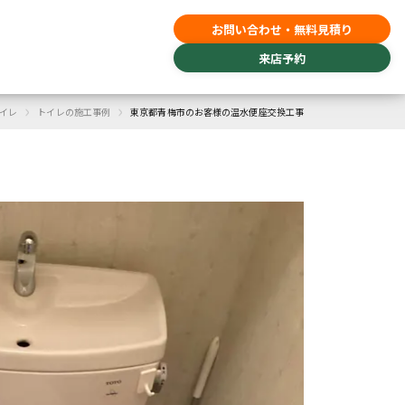
お問い合わせ・無料見積り
来店予約
›
›
イレ
トイレの施工事例
東京都青梅市のお客様の温水便座交換工事