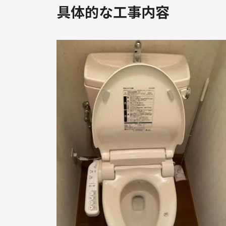
具体的な工事内容