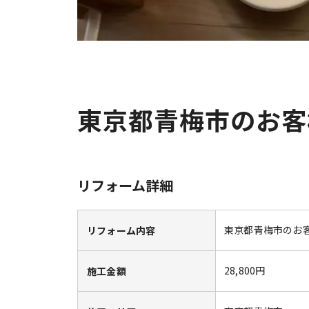
東京都青梅市のお客
リフォーム詳細
東京都青梅市のお
リフォーム内容
28,800円
施工金額