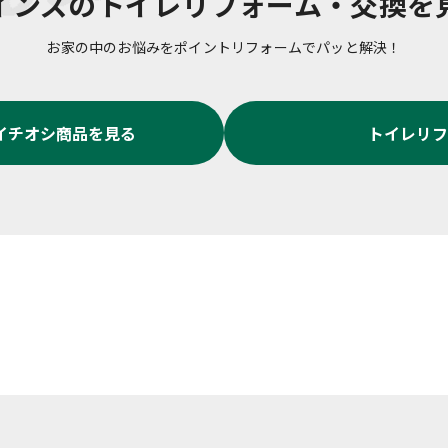
インズの
トイレリフォーム・交換
を
お家の中のお悩みをポイントリフォームでパッと解決！
イチオシ商品を見る
トイレリフ